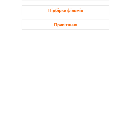
Підбірки фільмів
Привітання