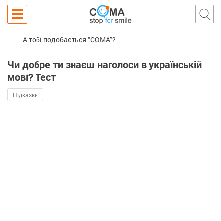
А тобі подобається “COMA”?
Чи добре ти знаєш наголоси в українській
мові? Тест
Підказки