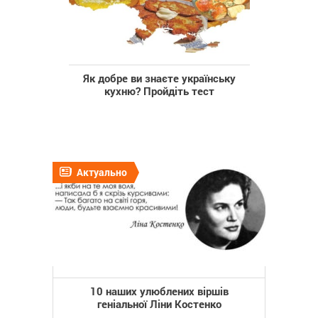
Як добре ви знаєте українську
кухню? Пройдіть тест
Актуально
10 наших улюблених віршів
геніальної Ліни Костенко