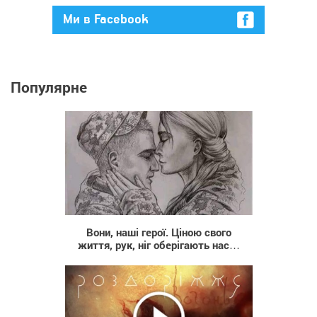
Ми в Facebook
Популярне
172
Вони, наші герої. Ціною свого
життя, рук, ніг оберігають нас…