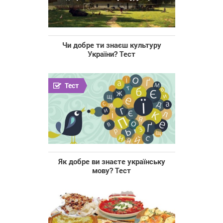
Чи добре ти знаєш культуру
України? Тест
Тест
Як добре ви знаєте українську
мову? Тест