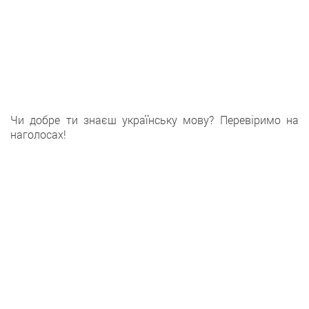
Чи добре ти знаєш українську мову? Перевіримо на
наголосах!