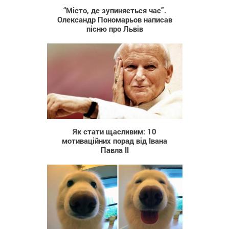
“Місто, де зупиняється час”.
Олександр Пономарьов написав
пісню про Львів
2 237
Як стати щасливим: 10
мотиваційних порад від Івана
Павла ІІ
5 014