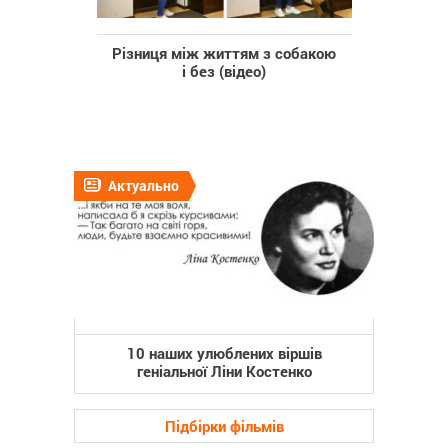
Різниця між життям з собакою
і без (відео)
Актуально
10 наших улюблених віршів
геніальної Ліни Костенко
Підбірки фільмів