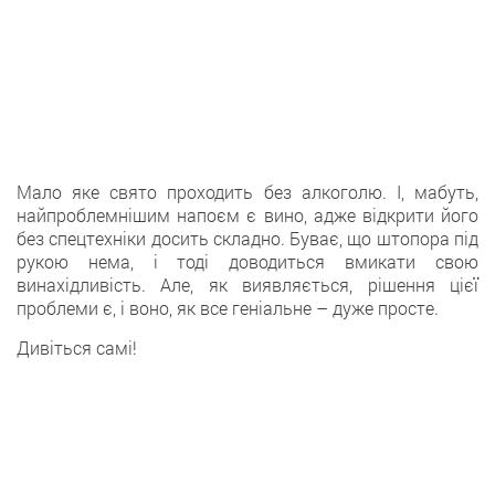
Мало яке свято проходить без алкоголю. І, мабуть,
найпроблемнішим напоєм є вино, адже відкрити його
без спецтехніки досить складно. Буває, що штопора під
рукою нема, і тоді доводиться вмикати свою
винахідливість. Але, як виявляється, рішення цієї
проблеми є, і воно, як все геніальне – дуже просте.
Дивіться самі!