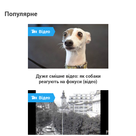
Популярне
Відео
1 805
Дуже смішне відео: як собаки
реагують на фокуси (відео)
Відео
467