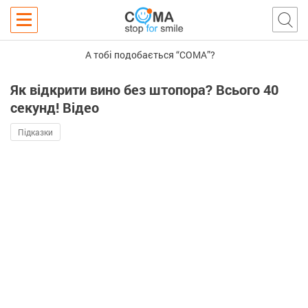
А тобі подобається “COMA”?
Як відкрити вино без штопора? Всього 40
секунд! Відео
Підказки