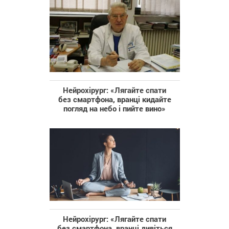
Нейрохірург: «Лягайте спати
без смартфона, вранці кидайте
погляд на небо і пийте вино»
Нейрохірург: «Лягайте спати
без смартфона, вранці дивіться