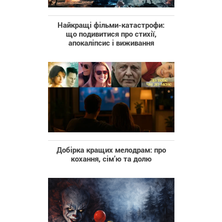
Найкращі фільми-катастрофи:
що подивитися про стихії,
апокаліпсис і виживання
Добірка кращих мелодрам: про
кохання, сім’ю та долю