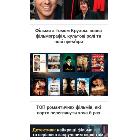
Фільми з Томом Крузом: повна
фільмографія, культові ролі та
нові прем’єри
ТОП романтичних фільмів, які
варто переглянути хоча б раз