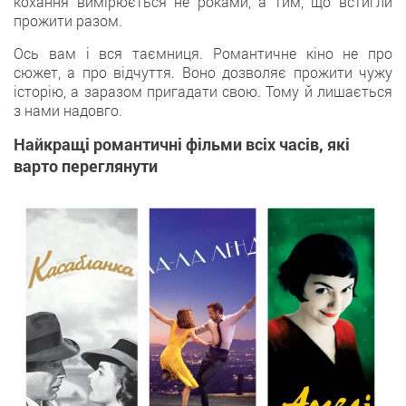
кохання вимірюється не роками, а тим, що встигли
прожити разом.
Ось вам і вся таємниця. Романтичне кіно не про
сюжет, а про відчуття. Воно дозволяє прожити чужу
історію, а заразом пригадати свою. Тому й лишається
з нами надовго.
Найкращі романтичні фільми всіх часів, які
варто переглянути