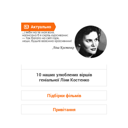
Актуально
10 наших улюблених віршів
геніальної Ліни Костенко
Підбірки фільмів
Привітання