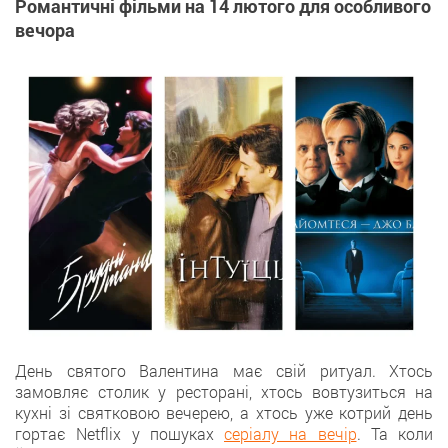
Романтичні фільми на 14 лютого для особливого
вечора
День святого Валентина має свій ритуал. Хтось
замовляє столик у ресторані, хтось вовтузиться на
кухні зі святковою вечерею, а хтось уже котрий день
гортає Netflix у пошуках
серіалу на вечір
. Та коли