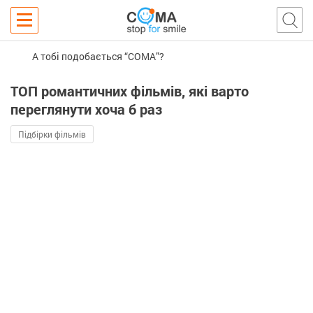
А тобі подобається “COMA”?
ТОП романтичних фільмів, які варто
переглянути хоча б раз
Підбірки фільмів