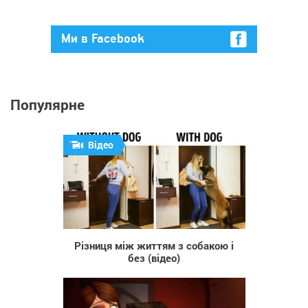
Ми в Facebook
Популярне
Відео
1 531
Різниця між життям з собакою і
без (відео)