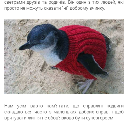
светрами друзів та родичів. Він один з тих людей, які
просто не можуть сказати “ні” доброму вчинку.
Нам усім варто пам’ятати, що справжні подвиги
складаються часто з маленьких добрих справ, і щоб
врятувати життя не обов’язково бути супергероєм.