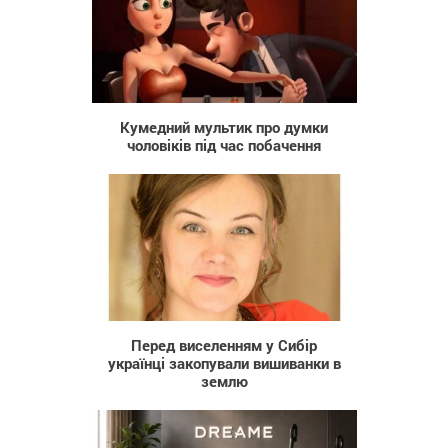
11 205
Кумедний мультик про думки
чоловіків під час побачення
47 146
Перед виселенням у Сибір
українці закопували вишиванки в
землю