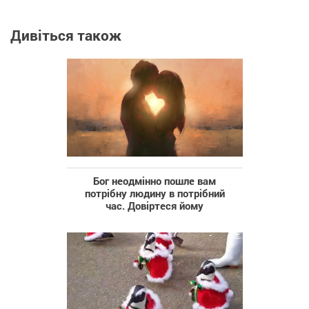
Дивіться також
Бог неодмінно пошле вам
потрібну людину в потрібний
час. Довіртеся йому