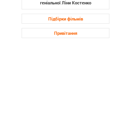
геніальної Ліни Костенко
Підбірки фільмів
Привітання