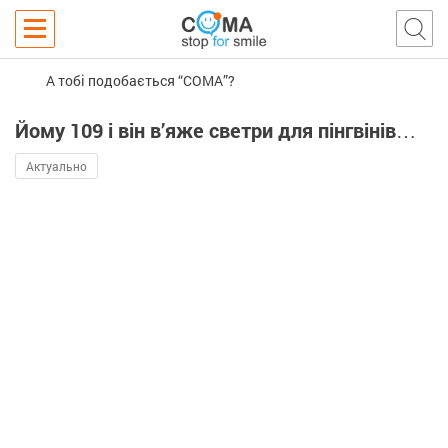
А тобі подобається “COMA”?
Йому 109 і він в’яже светри для пінгвінів…
Актуально