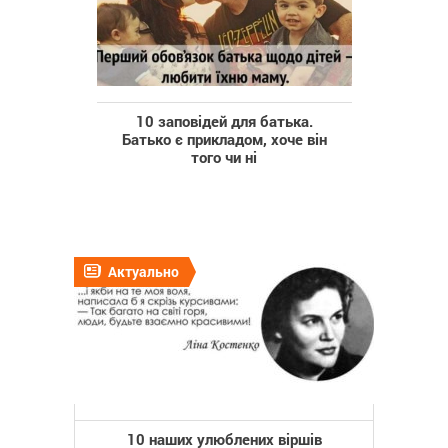
10 заповідей для батька.
Батько є прикладом, хоче він
того чи ні
Актуально
10 наших улюблених віршів