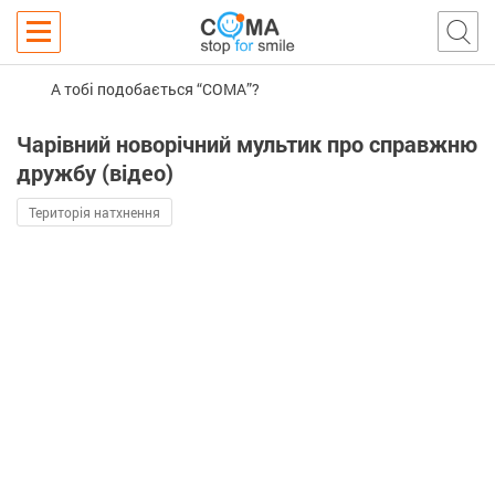
А тобі подобається “COMA”?
Чарівний новорічний мультик про справжню
дружбу (відео)
Територія натхнення