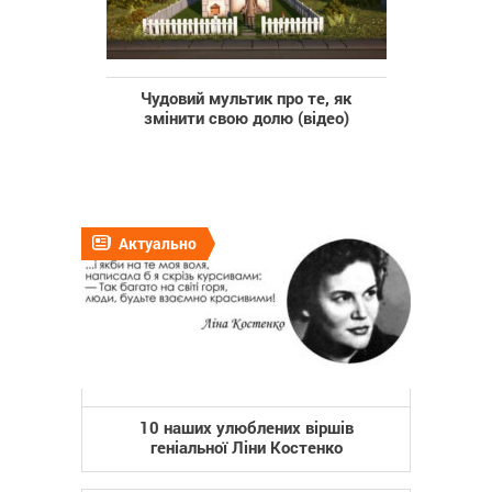
Чудовий мультик про те, як
змінити свою долю (відео)
Актуально
10 наших улюблених віршів
геніальної Ліни Костенко