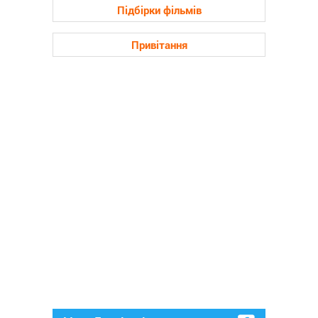
Підбірки фільмів
Привітання