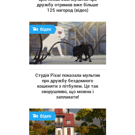
дружбу отримав вже більше
125 нагород (відео)
Відео
Студія Pixar показала мультик
про дружбу бездомного
кошеняти з пітбулем. Це так
зворушливо, що можна і
заплакати!
Відео