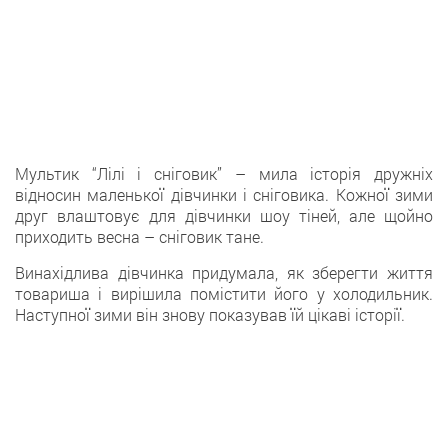
Мультик “Лілі і сніговик” – мила історія дружніх
відносин маленької дівчинки і сніговика. Кожної зими
друг влаштовує для дівчинки шоу тіней, але щойно
приходить весна – сніговик тане.
Винахідлива дівчинка придумала, як зберегти життя
товариша і вирішила помістити його у холодильник.
Наступної зими він знову показував їй цікаві історії.