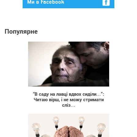
Ми в Facebook
Популярне
61 879
“В саду на лавці вдвох сиділи…”:
Читаю вірш, і не можу стримати
сліз…