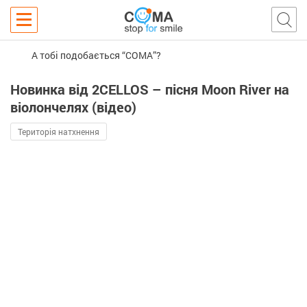
А тобі подобається “COMA”?
Новинка від 2CELLOS – пісня Moon River на
віолончелях (відео)
Територія натхнення