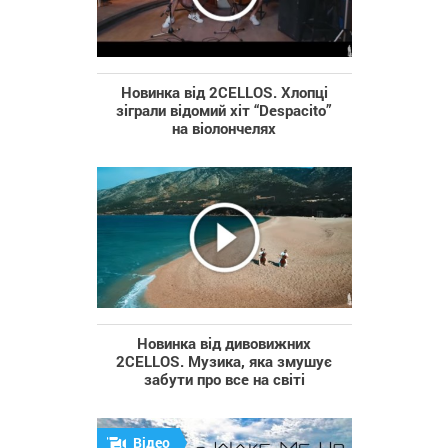
Новинка від 2CELLOS. Хлопці
зіграли відомий хіт “Despacito”
на віолончелях
Новинка від дивовижних
2CELLOS. Музика, яка змушує
забути про все на світі
Відео