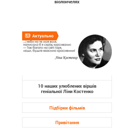
віолончелях
Актуально
10 наших улюблених віршів
геніальної Ліни Костенко
Підбірки фільмів
Привітання