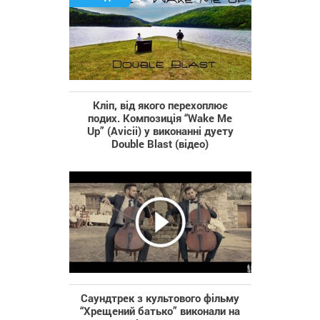
Кліп, від якого перехоплює
подих. Композиція “Wake Me
Up” (Avicii) у виконанні дуету
Double Blast (відео)
Саундтрек з культового фільму
“Хрещений батько” виконали на