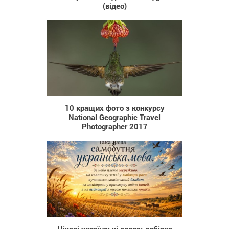
(відео)
780
10 кращих фото з конкурсу
National Geographic Travel
Photographer 2017
39
Цікаві українські слова: добірка