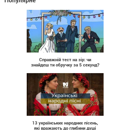
1 093
Справжній тест на зір: чи
знайдеш ти обручку за 5 секунд?
3 018
13 українських народних пісень,
які вражають до глибини душі