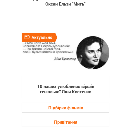
Океан Ельзи “Мить”
Актуально
10 наших улюблених віршів
геніальної Ліни Костенко
Підбірки фільмів
Привітання