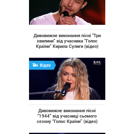
Дивовижне виконання пісні “Три
хвилини” від учасника “Голос
Країни” Кирила Сулиги (відео)
Відео
Дивовижне виконання пісні
“1944” від учасниці сьомого
сезону “Голос Країни” (відео)