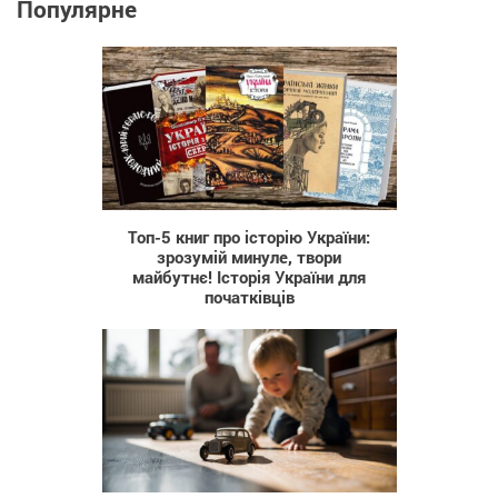
Популярне
110
Топ-5 книг про історію України:
зрозумій минуле, твори
майбутнє! Історія України для
початківців
21