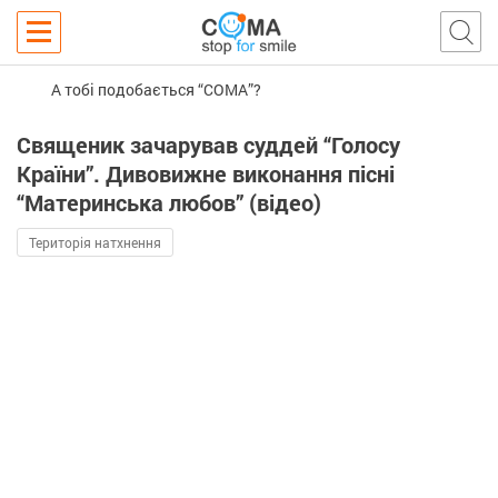
А тобі подобається “COMA”?
Священик зачарував суддей “Голосу
Країни”. Дивовижне виконання пісні
“Материнська любов” (відео)
Територія натхнення