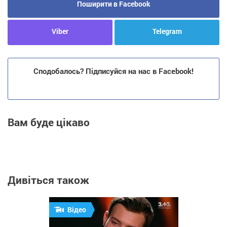
Поширити в Facebook
Viber
Telegram
Сподобалось? Підписуйся на нас в Facebook!
Вам буде цікаво
Дивіться також
Відео