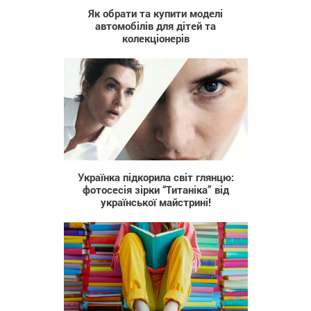
Як обрати та купити моделі
автомобілів для дітей та
колекціонерів
81
Українка підкорила світ глянцю:
фотосесія зірки “Титаніка” від
української майстрині!
440