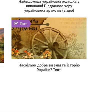
Найвідоміша українська колядка у
виконанні Різдвяного хору
українських артистів (відео)
Тест
11 590
Наскільки добре ви знаєте історію
України? Тест