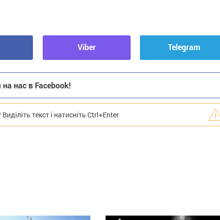
Viber
Telegram
на нас в Facebook!
иділіть текст і натисніть Ctrl+Enter