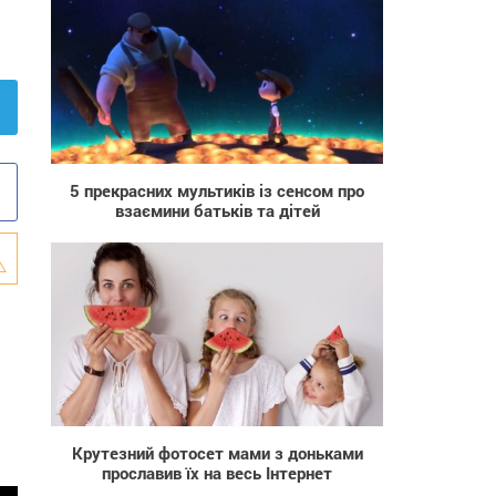
13 582
5 прекрасних мультиків із сенсом про
взаємини батьків та дітей
1 652
Крутезний фотосет мами з доньками
прославив їх на весь Інтернет