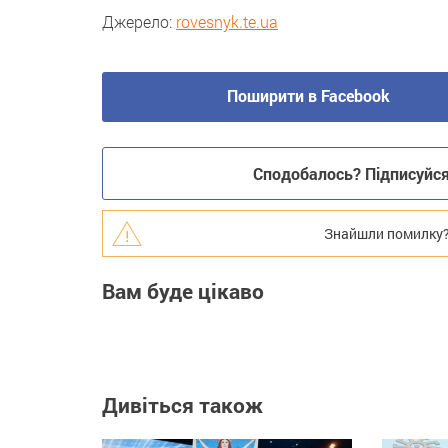
Джерело:
rovesnyk.te.ua
Поширити в Facebook
Сподобалось? Підписуйся 
Знайшли помилку? В
Вам буде цікаво
Дивіться також