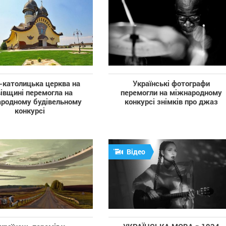
-католицька церква на
Українські фотографи
івщині перемогла на
перемогли на міжнародному
родному будівельному
конкурсі знімків про джаз
конкурсі
Відео