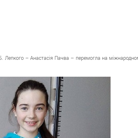
і Б. Лепкого – Анастасія Пачва – перемогла на міжнародно