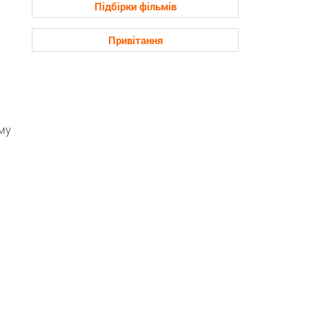
Підбірки фільмів
Привітання
му