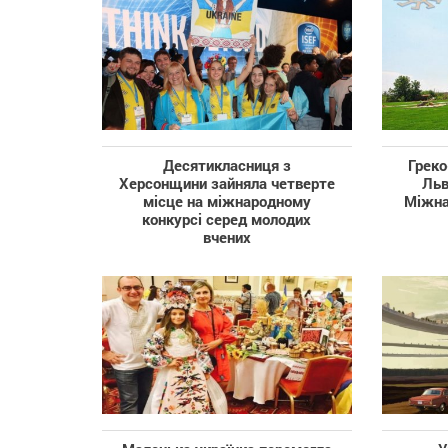
Десятикласниця з
Греко
Херсонщини зайняла четверте
Льв
місце на міжнародному
Міжна
конкурсі серед молодих
вчених