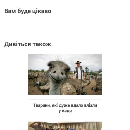
Вам буде цікаво
Дивіться також
Тварини, які дуже вдало влізли
у кадр