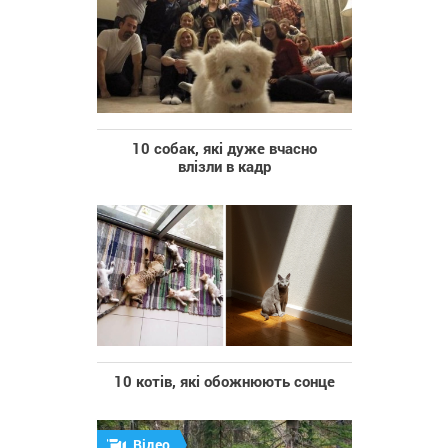
10 собак, які дуже вчасно
влізли в кадр
10 котів, які обожнюють сонце
Відео