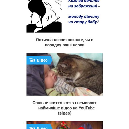
4 857
Оптична ілюзія покаже, чи в
порядку ваші нерви
Відео
1 764
Спільне життя котів і немовлят
– наймиліше відео на YouTube
(відео)
Відео