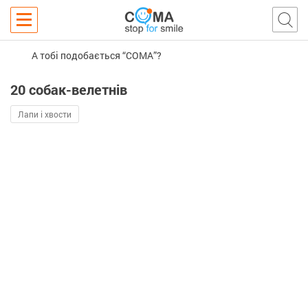
А тобі подобається “COMA”?
20 собак-велетнів
Лапи і хвости