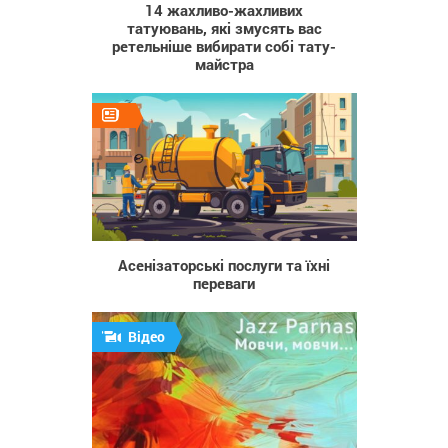
14 жахливо-жахливих
татуювань, які змусять вас
ретельніше вибирати собі тату-
майстра
65
Асенізаторські послуги та їхні
переваги
Відео
263