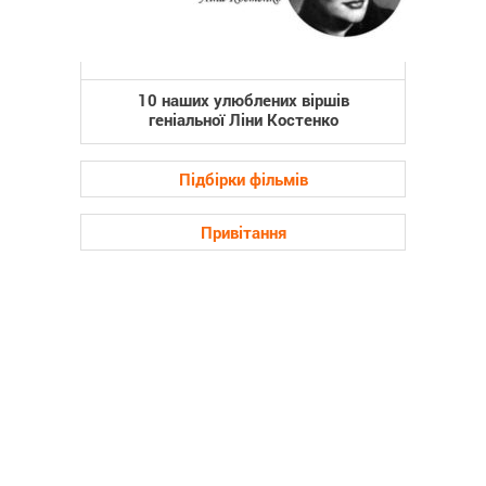
10 наших улюблених віршів
геніальної Ліни Костенко
Підбірки фільмів
Привітання