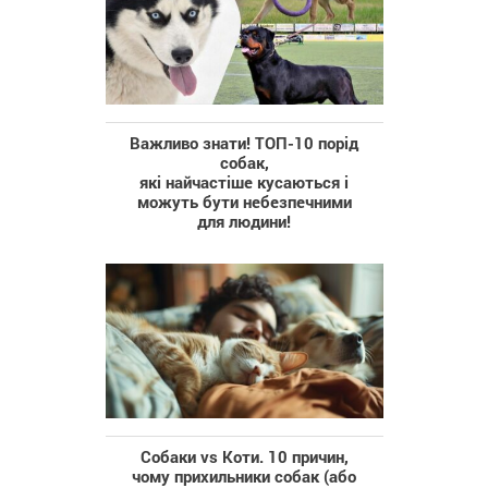
Важливо знати! ТОП-10 порід
собак,
які найчастіше кусаються і
можуть бути небезпечними
для людини!
Собаки vs Коти. 10 причин,
чому прихильники собак (або