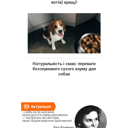
котів) кращі!
Натуральність і смак: переваги
беззернового сухого корму для
собак
Актуально