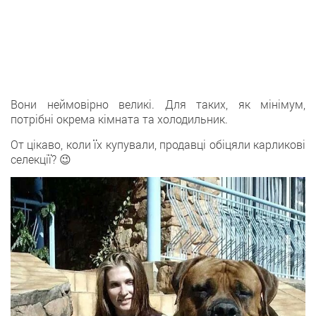
Вони неймовірно великі. Для таких, як мінімум,
потрібні окрема кімната та холодильник.
От цікаво, коли їх купували, продавці обіцяли карликові
селекції? 😉