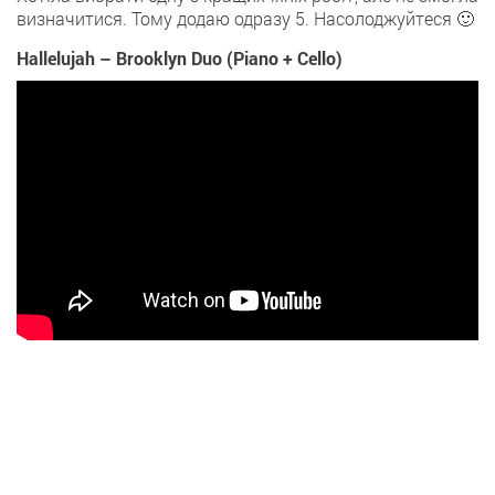
визначитися. Тому додаю одразу 5. Насолоджуйтеся 🙂
Hallelujah – Brooklyn Duo (Piano + Cello)