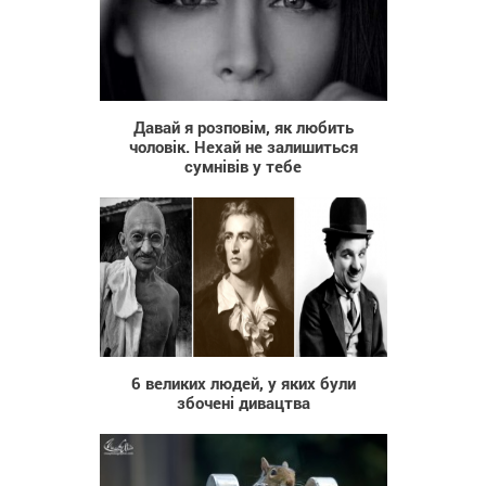
57 383
Давай я розповім, як любить
чоловік. Нехай не залишиться
сумнівів у тебе
6 150
6 великих людей, у яких були
збочені дивацтва