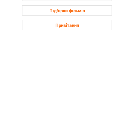
Підбірки фільмів
Привітання