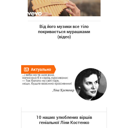
Від його музики все тіло
покривається мурашками
(відео)
Актуально
10 наших улюблених віршів
геніальної Ліни Костенко