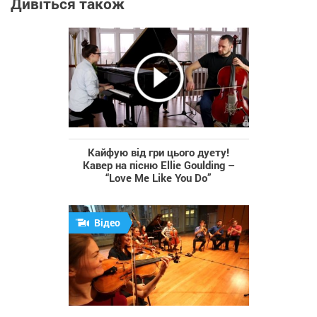
Дивіться також
Кайфую від гри цього дуету!
Кавер на пісню Ellie Goulding –
“Love Me Like You Do”
Відео