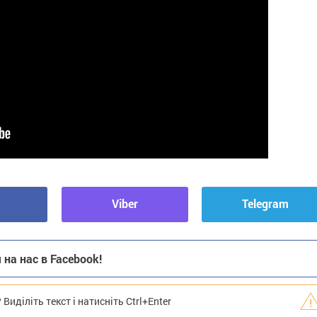
Viber
Telegram
на нас в Facebook!
иділіть текст і натисніть Ctrl+Enter