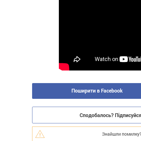
Поширити в Facebook
Сподобалось? Підписуйся 
Знайшли помилку? В