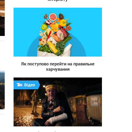
33
Як поступово перейти на правильне
харчування
Відео
749