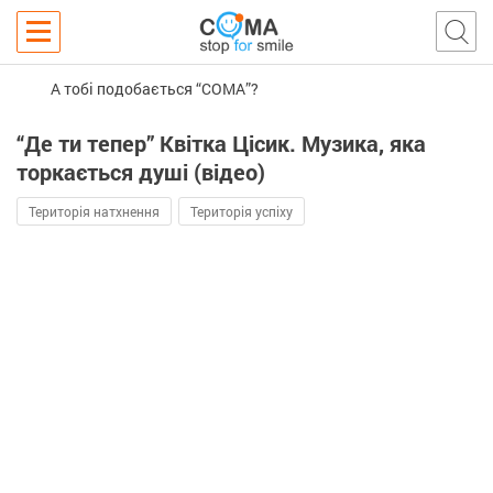
А тобі подобається “COMA”?
“Де ти тепер” Квітка Цісик. Музика, яка
торкається душі (відео)
Територія натхнення
Територія успіху