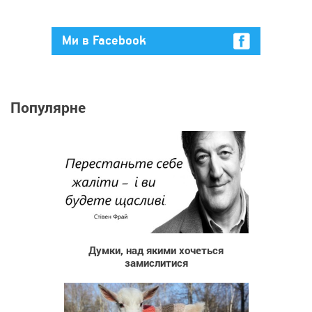
Ми в Facebook
Популярне
68 998
Думки, над якими хочеться
замислитися