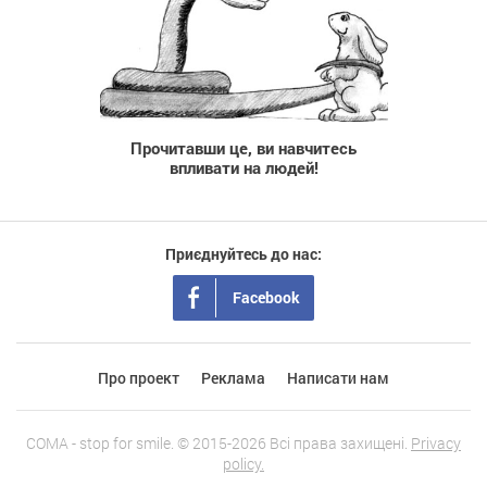
410 299
Прочитавши це, ви навчитесь
впливати на людей!
Приєднуйтесь до нас:
Facebook
Про проект
Реклама
Написати нам
COMA - stop for smile. © 2015-2026 Всі права захищені.
Privacy
policy.