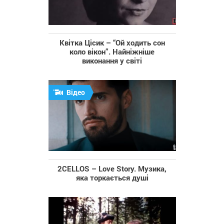
Квітка Цісик – “Ой ходить сон
коло вікон”. Найніжніше
виконання у світі
Відео
2CELLOS – Love Story. Музика,
яка торкається душі