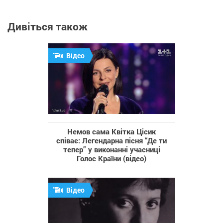
Дивіться також
Відео
Немов сама Квітка Цісик
співає: Легендарна пісня “Де ти
тепер” у виконанні учасниці
Голос Країни (відео)
Відео