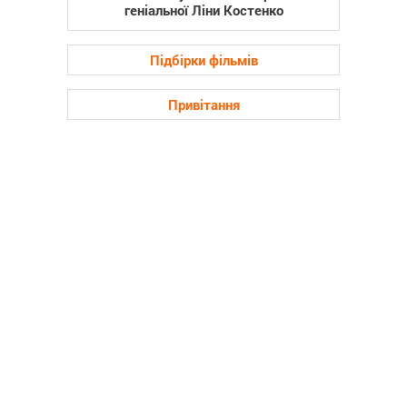
геніальної Ліни Костенко
Підбірки фільмів
Привітання