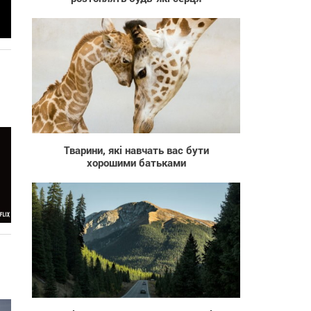
1 106
Тварини, які навчать вас бути
хорошими батьками
30