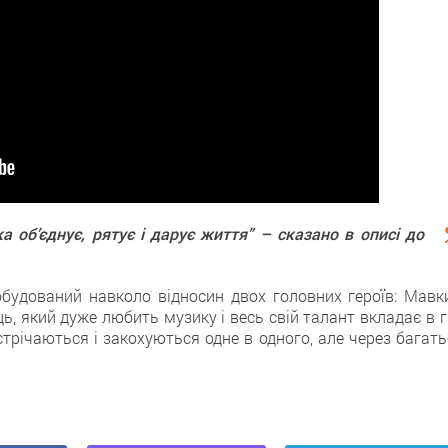
ка об’єднує, рятує і дарує життя” – сказано в описі до
удований навколо відносин двох головних героїв: Мавки
, який дуже любить музику і весь свій талант вкладає в г
стрічаються і закохуються одне в одного, але через багат