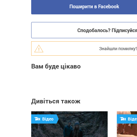
Поширити в Facebook
Сподобалось? Підписуйся 
Знайшли помилку? В
Вам буде цікаво
Дивіться також
Відео
Віде