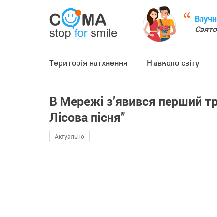
Влучн
Свято
Територія натхнення
Навколо світу
В Мережі з’явився перший тр
Лісова пісня”
Актуально