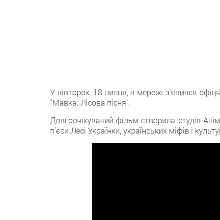
У вівторок, 18 липня, в мережі з’явився офі
“Мавка. Лісова пісня”.
Довгоочікуваний фільм створила студія Анім
п’єси Лесі Українки, українських міфів і культ