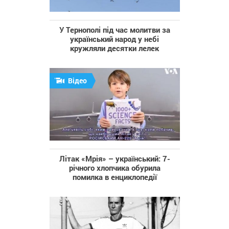
У Тернополі під час молитви за
український народ у небі
кружляли десятки лелек
Відео
Літак «Мрія» – український: 7-
річного хлопчика обурила
помилка в енциклопедії