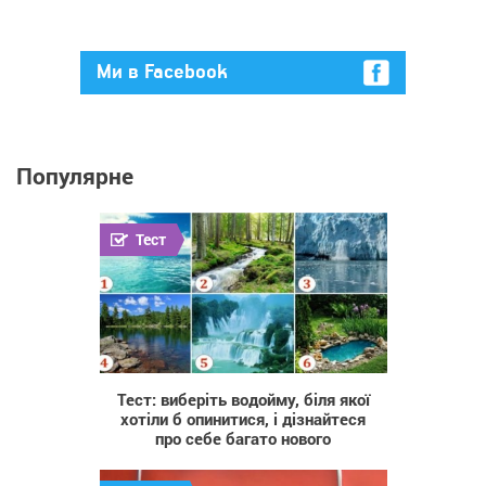
Ми в Facebook
Популярне
Тест
112 589
Тест: виберіть водойму, біля якої
хотіли б опинитися, і дізнайтеся
про себе багато нового