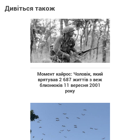
Дивіться також
Момент кайрос: Чоловік, який
врятував 2 687 життів з веж
близнюків 11 вересня 2001
року