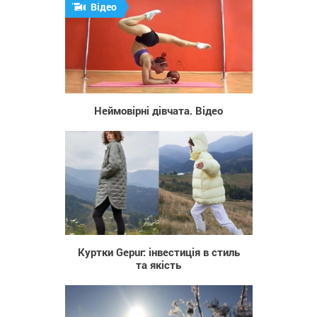
Відео
1 914
Неймовірні дівчата. Відео
40
Куртки Gepur: інвестиція в стиль
та якість