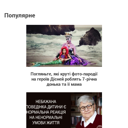
Популярне
2 224
Погляньте, які круті фото-пародії
на героїв Дісней роблять 7-річна
донька та її мама