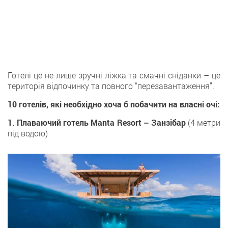
Готелі це не лише зручні ліжка та смачні сніданки – це
територія відпочинку та повного “перезавантаження”.
10 готелів, які необхідно хоча б побачити на власні очі:
1.
Плаваючий готель Manta Resort – Занзібар
(4 метри
під водою)