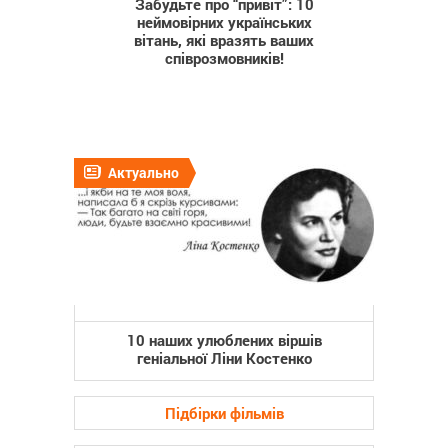
Забудьте про “привіт”: 10
неймовірних українських
вітань, які вразять ваших
співрозмовників!
Актуально
10 наших улюблених віршів
геніальної Ліни Костенко
Підбірки фільмів