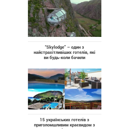
“Skylodge” – один з
найстрахітливіших готелів, які
ви будь-коли бачили
15 українських готелів з
приголомшливим краєвидом з