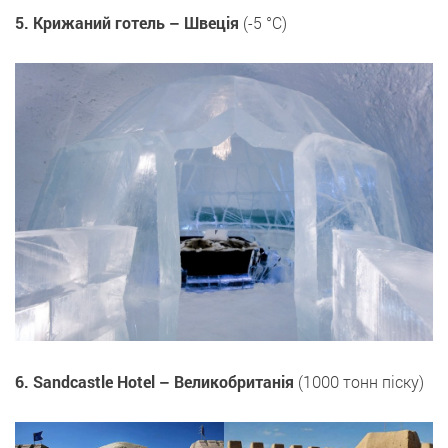
5. Крижаний готель – Швеція
(-5 °С)
6. Sandcastle Hotel – Великобританія
(1000 тонн піску)