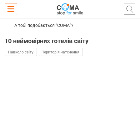
А тобі подобається “COMA”?
10 неймовірних готелів світу
Навколо світу
Територія натхнення