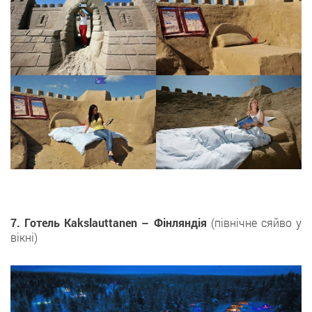
7. Готель Kakslauttanen – Фінляндія
(північне сяйво у
вікні)