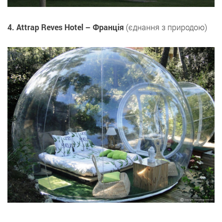
4. Attrap Reves Hotel – Франція
(єднання з природою)