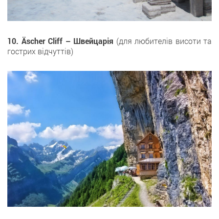
10. Äscher Cliff – Швейцарія
(для любителів висоти та
гострих відчуттів)