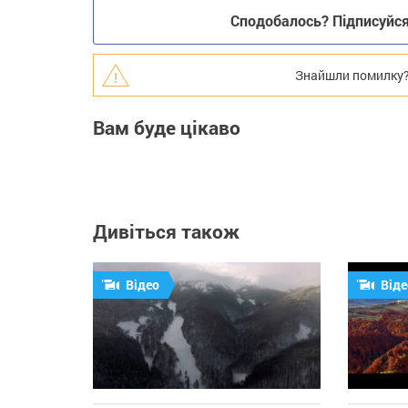
Сподобалось? Підписуйся 
Знайшли помилку? В
Вам буде цікаво
Дивіться також
Відео
Віде