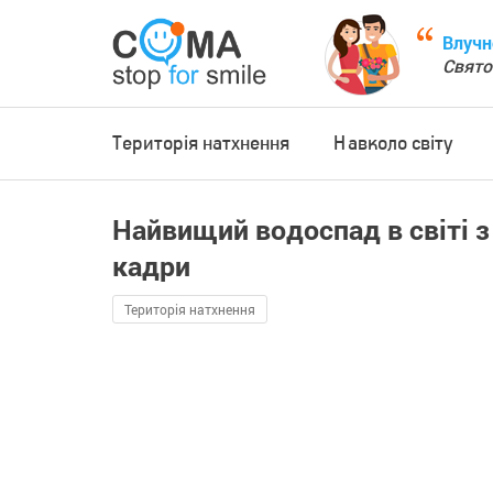
Влучн
Свято
Територія натхнення
Навколо світу
Найвищий водоспад в світі 
кадри
Територія натхнення