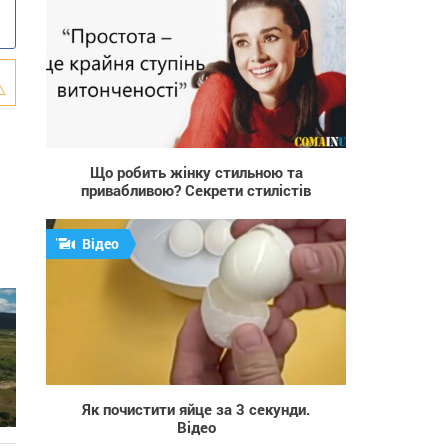
19 984
Що робить жінку стильною та
привабливою? Секрети стилістів
Відео
864
Як почистити яйце за 3 секунди.
Відео