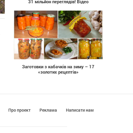
31 мільйон переглядів! Відео
16 122
Заготовки з кабачків на зиму – 17
«золотих рецептів»
Про проект
Реклама
Написати нам