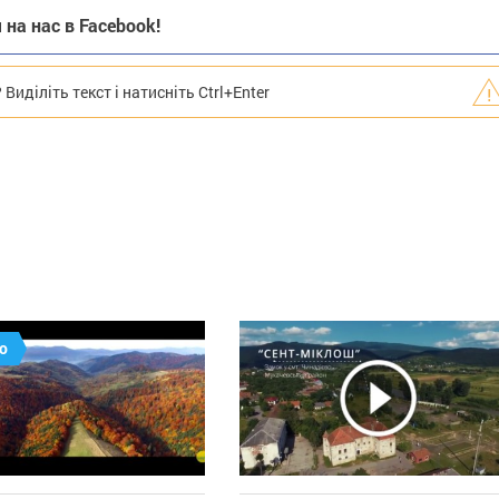
на нас в Facebook!
иділіть текст і натисніть Ctrl+Enter
о