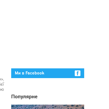
Ми в Facebook
»,
єї
вою
Популярне