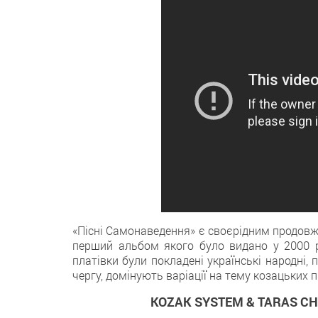
«Пісні Самонаведення» є своєрідним продов
перший альбом якого було видано у 2000 ро
платівки були покладені українські народні, п
чергу, домінують варіації на тему козацьких 
KOZAK SYSTEM & TARAS CHUB