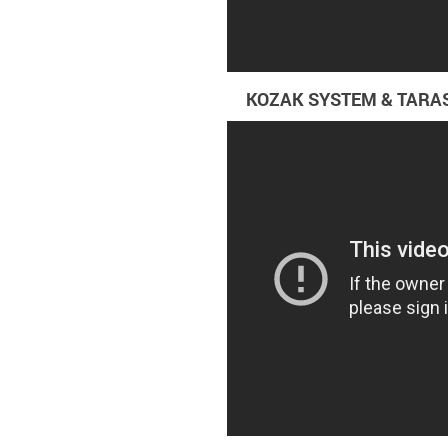
KOZAK SYSTEM & TARAS