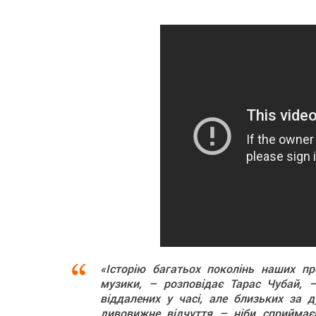
«Історію багатьох поколінь наших пр
музики, – розповідає Тарас Чубай, –
віддалених у часі, але близьких за 
дивовижне відчуття – ніби сприймаєш