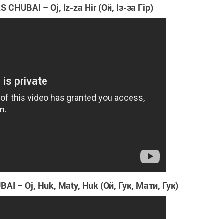
HUBAI – Oj, Iz-za Hir (Ой, Із-за Гір)
 – Oj, Huk, Maty, Huk (Ой, Гук, Мати, Гук)