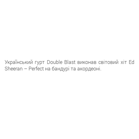
Український гурт Double Blast виконав світовий хіт Ed
Sheeran – Perfect на бандурі та акордеоні.