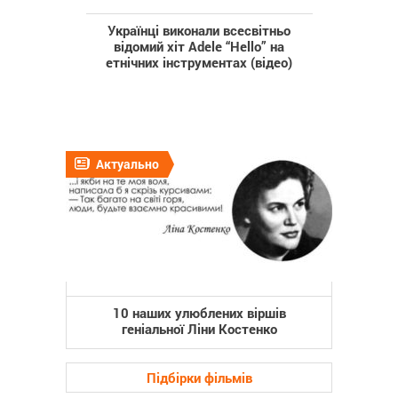
Українці виконали всесвітньо
відомий хіт Adele “Hello” на
етнічних інструментах (відео)
Актуально
10 наших улюблених віршів
геніальної Ліни Костенко
Підбірки фільмів