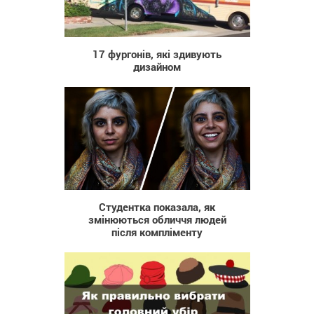
1 122
17 фургонів, які здивують
дизайном
2 498
Студентка показала, як
змінюються обличчя людей
після компліменту