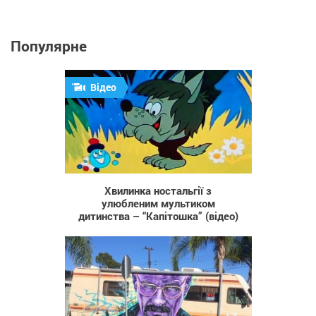
Популярне
Відео
3 840
Хвилинка ностальгії з
улюбленим мультиком
дитинства – “Капітошка” (відео)