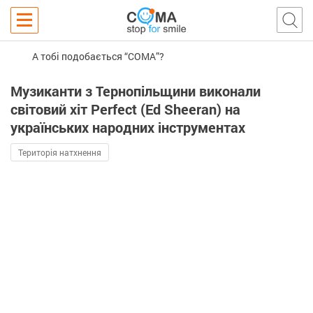
А тобі подобається “COMA”?
Музиканти з Тернопільщини виконали
світовий хіт Perfect (Ed Sheeran) на
українських народних інструментах
Територія натхнення