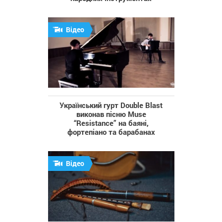
Відео
Український гурт Double Blast
виконав пісню Muse
“Resistance” на баяні,
фортепіано та барабанах
Відео