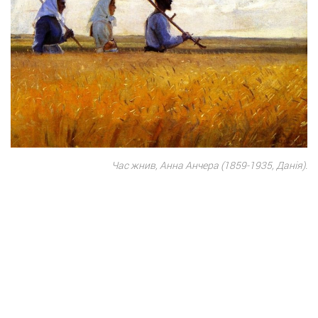
Час жнив, Анна Анчера (1859-1935, Данія).