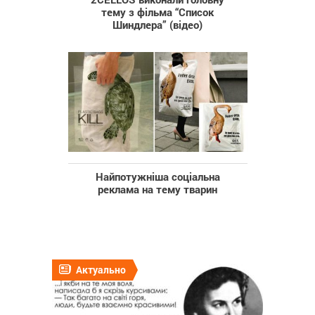
тему з фільма “Список
Шиндлера” (відео)
Найпотужніша соціальна
реклама на тему тварин
Актуально