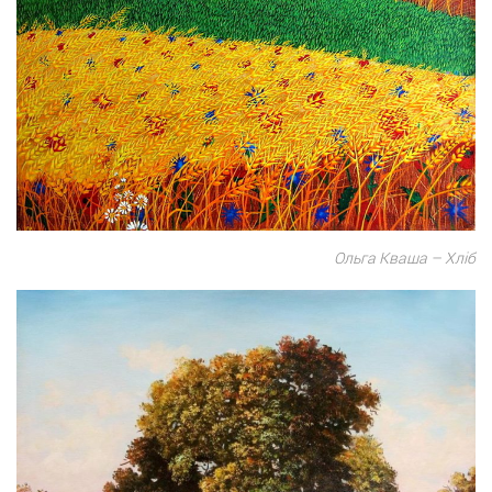
Ольга Кваша – Хліб