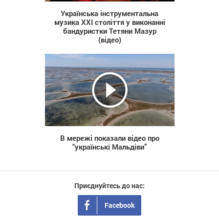
Українська інструментальна
музика XXI століття у виконанні
бандуристки Тетяни Мазур
(відео)
2 128
В мережі показали відео про
“українські Мальдіви”
Приєднуйтесь до нас:
Facebook