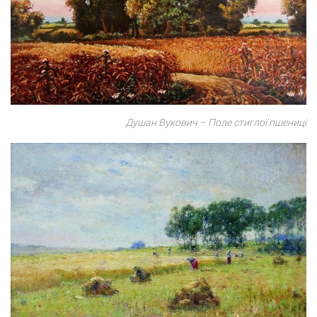
Душан Вукович – Поле стиглої пшениці