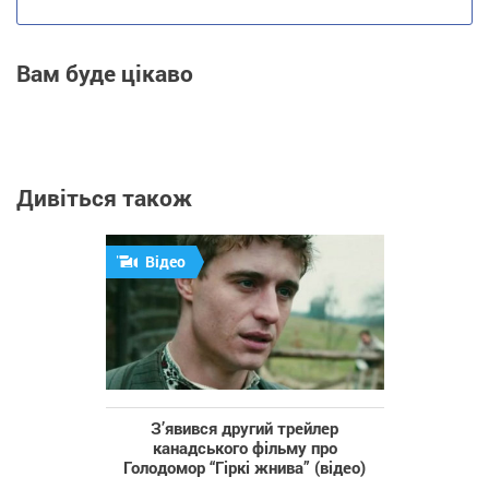
Вам буде цікаво
Дивіться також
Відео
З’явився другий трейлер
канадського фільму про
Голодомор “Гіркі жнива” (відео)