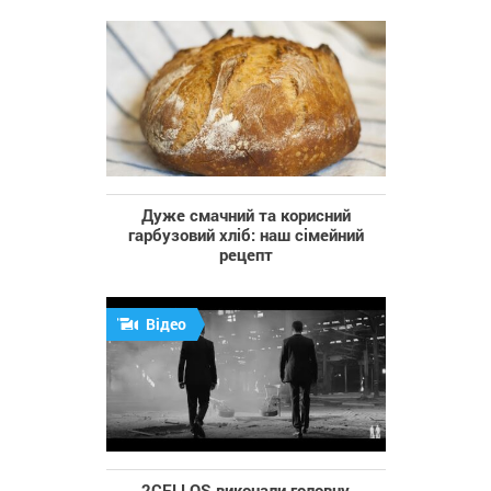
Дуже смачний та корисний
гарбузовий хліб: наш сімейний
рецепт
Відео
2CELLOS виконали головну