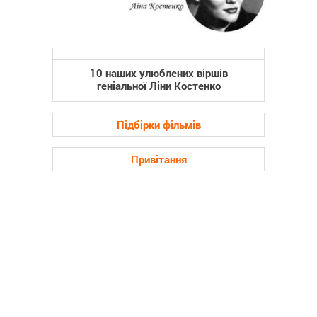
10 наших улюблених віршів
геніальної Ліни Костенко
Підбірки фільмів
Привітання