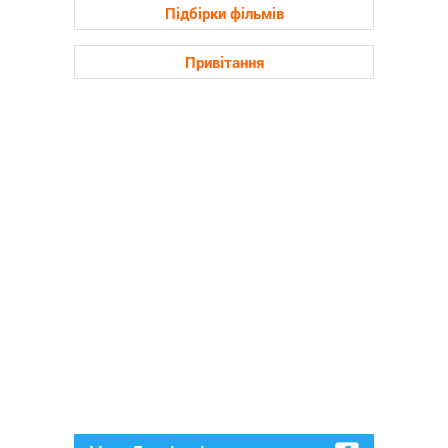
Підбірки фільмів
Привітання