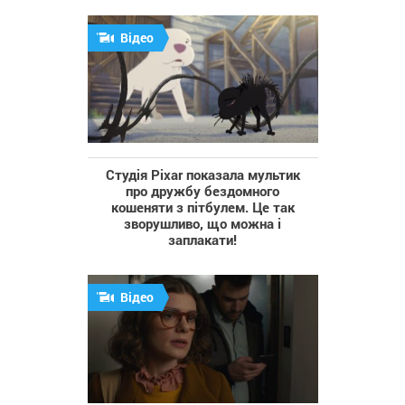
Відео
Студія Pixar показала мультик
про дружбу бездомного
кошеняти з пітбулем. Це так
зворушливо, що можна і
заплакати!
Відео