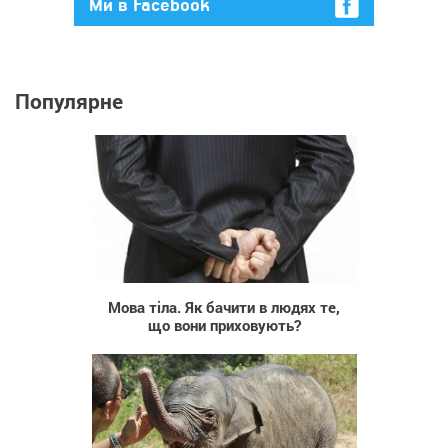
Ми в Facebook
Популярне
1 624
Мова тіла. Як бачити в людях те,
що вони приховують?