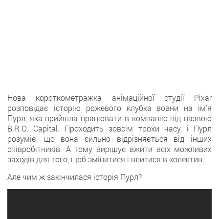
Нова короткометражка анімаційної студії Pixar
розповідає історію рожевого клубка вовни на ім’я
Пурл, яка прийшла працювати в компанію під назвою
B.R.O. Capital. Проходить зовсім трохи часу, і Пурл
розуміє, що вона сильно відрізняється від інших
співробітників. А тому вирішує вжити всіх можливих
заходів для того, щоб змінитися і влитися в колектив.
Але чим ж закінчилася історія Пурл?