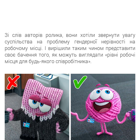
Зі слів авторів ролика, вони хотіли звернути увагу
суспільства на проблему гендерної нерівності на
робочому місці. І вирішили таким чином представити
своє бачення того, як можуть виглядати «рівні робочі
місця для будь-якого співробітника».