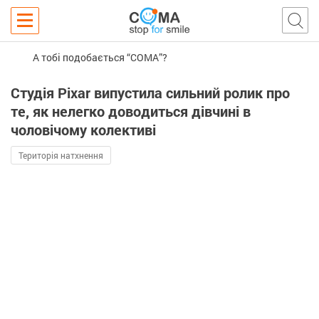
А тобі подобається “COMA”?
Студія Pixar випустила сильний ролик про
те, як нелегко доводиться дівчині в
чоловічому колективі
Територія натхнення