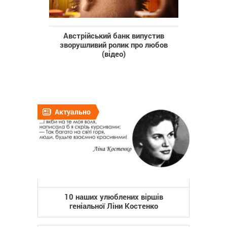
Австрійський банк випустив
зворушливий ролик про любов
(відео)
Актуально
10 наших улюблених віршів
геніальної Ліни Костенко