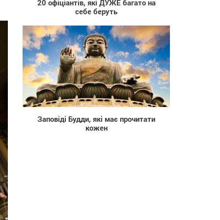
20 офіціантів, які ДУЖЕ багато на
себе беруть
4 087
Заповіді Будди, які має прочитати
кожен