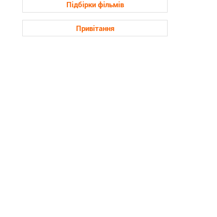
Підбірки фільмів
Привітання