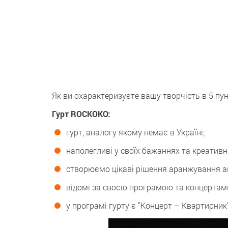
Як ви охарактеризуєте вашу творчість в 5 пу
Гурт ROCKOKO:
гурт, аналогу якому немає в Україні;
наполегливі у своїх бажаннях та креативні
створюємо цікаві рішення аранжування ав
відомі за своєю програмою та концертами
у програмі гурту є “Концерт – Квартирник”