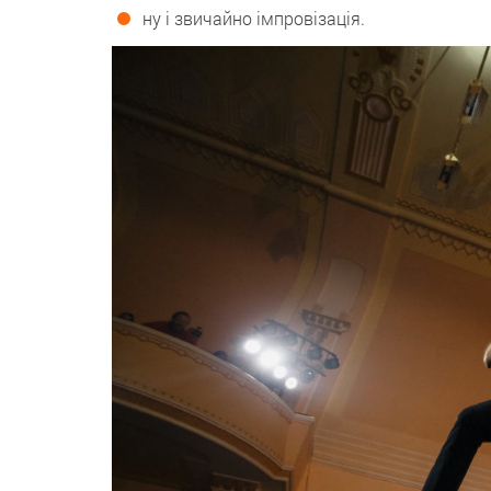
ну і звичайно імпровізація.