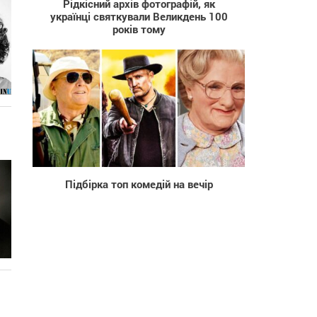
Рідкісний архів фотографій, як
українці святкували Великдень 100
років тому
519
Підбірка топ комедій на вечір