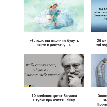
«Є люди, які ніколи не будуть
25 ци
жити в достатку…»
які за
10 глибоких цитат Богдана
Золот
Ступки про життя і війну
з
Прочи