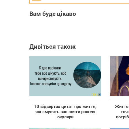
Вам буде цікаво
Дивіться також
10 відвертих цитат про життя,
Життєв
які змусять вас зняти рожеві
точ
окуляри
потріб