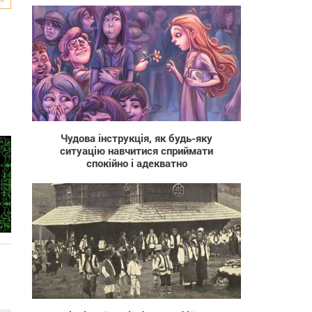
6 252
Чудова інструкція, як будь-яку
ситуацію навчитися сприймати
спокійно і адекватно
1 260