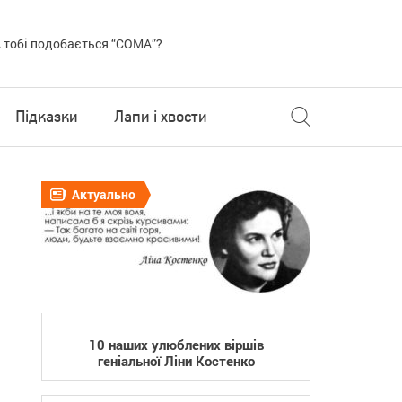
 тобі подобається “COMA”?
Підказки
Лапи і хвости
Актуально
10 наших улюблених віршів
геніальної Ліни Костенко