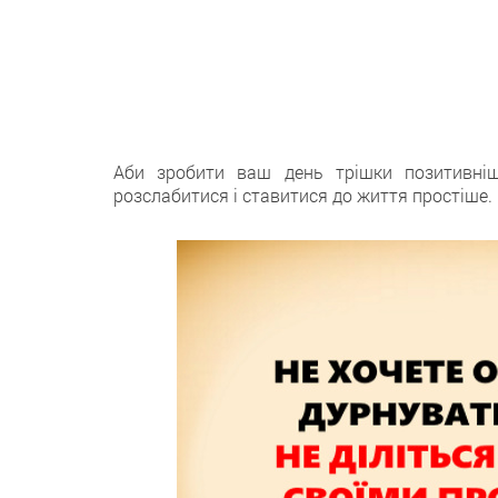
Аби зробити ваш день трішки позитивн
розслабитися і ставитися до життя простіше.