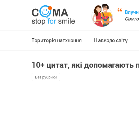
Влучн
Свято
Територія натхнення
Навколо світу
10+ цитат, які допомагають 
Без рубрики