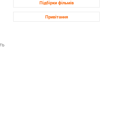
Підбірки фільмів
Привітання
ть