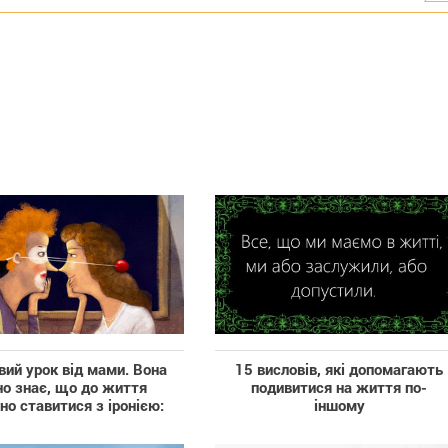
ий урок від мами. Вона
15 висловів, які допомагають
но знає, що до життя
подивитися на життя по-
но ставитися з іронією:
іншому