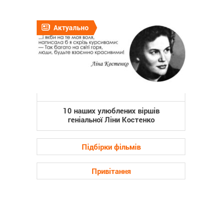
Актуально
10 наших улюблених віршів
геніальної Ліни Костенко
Підбірки фільмів
Привітання