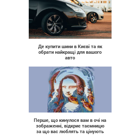
21
Де купити шини в Києві та як
обрати найкращі для вашого
авто
112 989
Перше, що кинулося вам в очі на
зображенні, відкриє таємницю
за що вас люблять та цінують