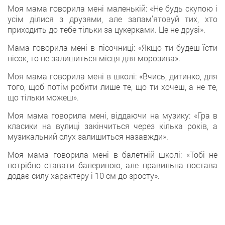
Моя мама говорила мені маленькій: «Не будь скупою і
усім ділися з друзями, але запам’ятовуй тих, хто
приходить до тебе тільки за цукерками. Це не друзі».
Мама говорила мені в пісочниці: «Якщо ти будеш їсти
пісок, то не залишиться місця для морозива».
Моя мама говорила мені в школі: «Вчись, дитинко, для
того, щоб потім робити лише те, що ти хочеш, а не те,
що тільки можеш».
Моя мама говорила мені, віддаючи на музику: «Гра в
класики на вулиці закінчиться через кілька років, а
музикальний слух залишиться назавжди».
Моя мама говорила мені в балетній школі: «Тобі не
потрібно ставати балериною, але правильна постава
додає силу характеру і 10 см до зросту».