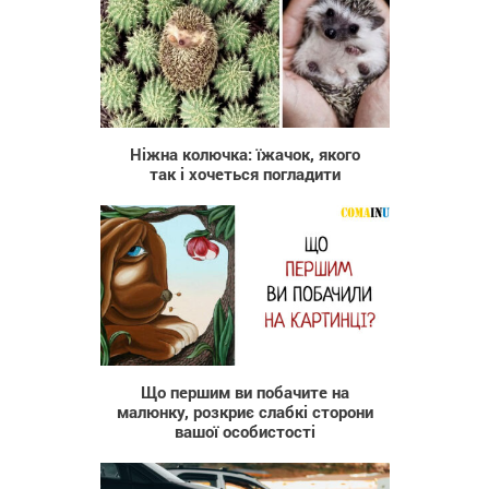
656
Ніжна колючка: їжачок, якого
так і хочеться погладити
31 357
Що першим ви побачите на
малюнку, розкриє слабкі сторони
вашої особистості