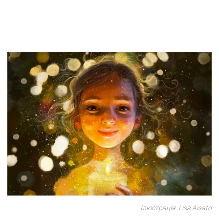
Ілюстрація: Lisa Aisato