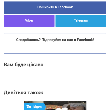
Поширити в Facebook
Viber
Telegram
Сподобалось? Підписуйся на нас в Facebook!
Вам буде цікаво
Дивіться також
Відео