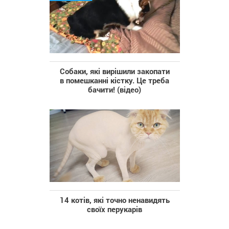
Собаки, які вирішили закопати
в помешканні кістку. Це треба
бачити! (відео)
14 котів, які точно ненавидять
своїх перукарів