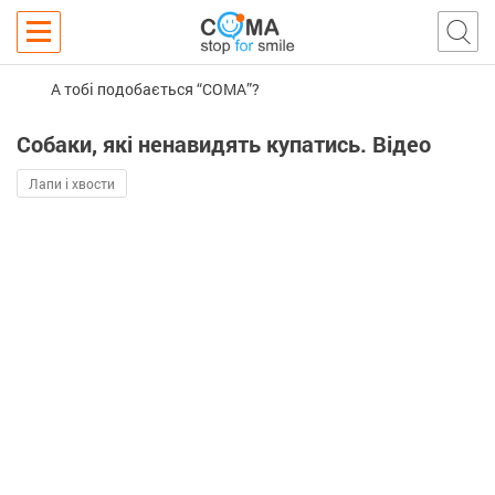
А тобі подобається “COMA”?
Собаки, які ненавидять купатись. Відео
Лапи і хвости