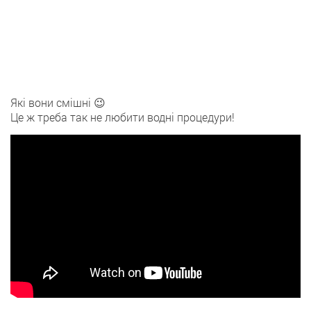
Які вони смішні 😉
Це ж треба так не любити водні процедури!