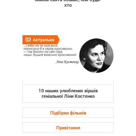
хто
Актуально
10 наших улюблених віршів
геніальної Ліни Костенко
Підбірки фільмів
Привітання