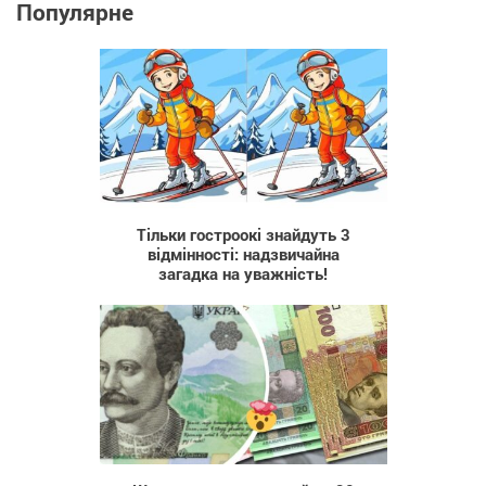
Популярне
1 131
Тільки гостроокі знайдуть 3
відмінності: надзвичайна
загадка на уважність!
769