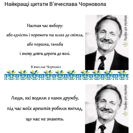
Найкращі цитати В’ячеслава Чорновола