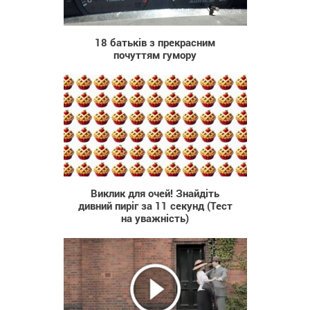
2 413
18 батьків з прекрасним
почуттям гумору
672
Виклик для очей! Знайдіть
дивний пиріг за 11 секунд (Тест
на уважність)