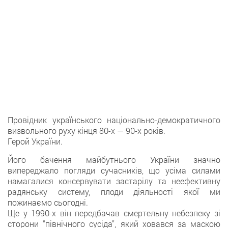
Провідник українського національно-демократичного
визвольного руху кінця 80-х — 90-х років.
Герой України.
Його бачення майбутнього України значно
випереджало погляди сучасників, що усіма силами
намагалися консервувати застарілу та неефективну
радянську систему, плоди діяльності якої ми
пожинаємо сьогодні.
Ще у 1990-х він передбачав смертельну небезпеку зі
сторони “північного сусіда”, який ховався за маскою