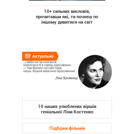
10+ сильних висловів,
прочитавши які, ти почнеш по
іншому дивитися на світ
Актуально
10 наших улюблених віршів
геніальної Ліни Костенко
Підбірки фільмів