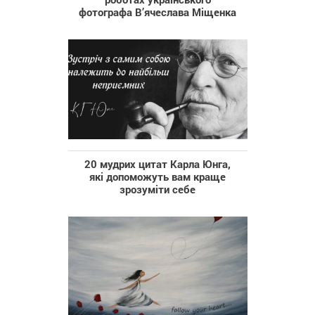
фотографа В’ячеслава Міщенка
20 мудрих цитат Карла Юнга,
які допоможуть вам краще
зрозуміти себе