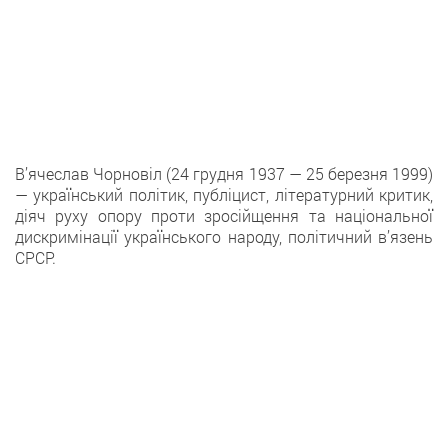
В’ячеслав Чорновіл (24 грудня 1937 — 25 березня 1999)
— український політик, публіцист, літературний критик,
діяч руху опору проти зросійщення та національної
дискримінації українського народу, політичний в’язень
СРСР.