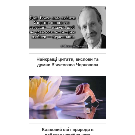
Найкращі цитати, вислови та
думки В’ячеслава Чорновола
Казковий світ природи в
роботах українського