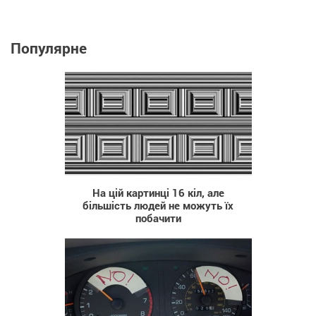
Популярне
17 947
На цій картинці 16 кіл, але
більшість людей не можуть їх
побачити