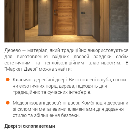
Дерево — матеріал, який традиційно використовується
для виготовлення вхідних дверей завдяки своїм
естетичним та теплоізоляційним властивостям. В
“Маркет Двері” можна знайти:
Класичні дерев’яні двері: Виготовлені з дуба, сосни
чи екзотичних порід дерева, підходять для
традиційних та сучасних інтер’єрів.
Модернізовані дерев’яні двері: Комбінація деревини
зі склом чи металевими елементами для додання
стилю та збільшення безпеки.
Двері зі склопакетами