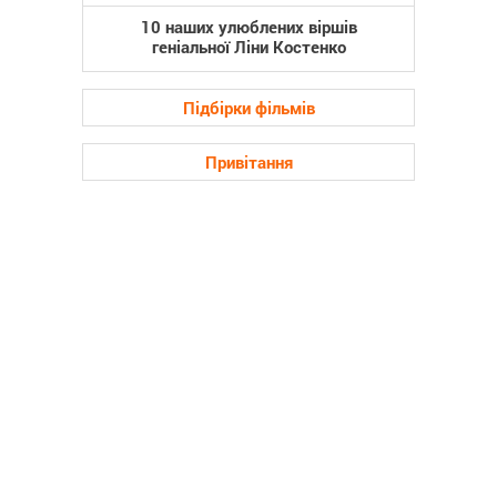
10 наших улюблених віршів
геніальної Ліни Костенко
Підбірки фільмів
Привітання