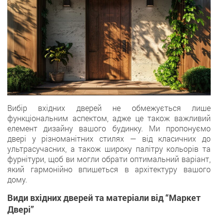
Вибір вхідних дверей не обмежується лише
функціональним аспектом, адже це також важливий
елемент дизайну вашого будинку. Ми пропонуємо
двері у різноманітних стилях — від класичних до
ультрасучасних, а також широку палітру кольорів та
фурнітури, щоб ви могли обрати оптимальний варіант,
який гармонійно впишеться в архітектуру вашого
дому.
Види вхідних дверей та матеріали від “Маркет
Двері”