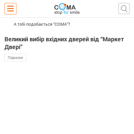
А тобі подобається “COMA”?
Великий вибір вхідних дверей від “Маркет
Двері”
Підказки