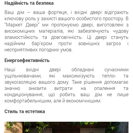
Надійність та безпека
Ваш дім – ваша фортеця, і вхідні двері відіграють
ключову роль у захисті вашого особистого простору. В
“Маркет Двері” ми пропонуємо двері, виготовлені з
високоміцних матеріалів, які забезпечують чудову
зламостійкість та довговічність. Ці двері стануть
надійним бар’єром проти зовнішніх загроз і
несприятливих погодних умов.
Енергоефективність
Наші вхідні двері обладнані сучасними
ущільнювачами, які максимізують тепло- та
звукоізоляцію вашого дому. Таке рішення допомагає
значно знизити витрати на опалення та
кондиціонування, що робить ваш дім не лише
комфортабельнішим, але й економічнішим.
Стиль та естетика