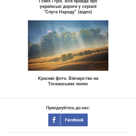
І сміх і гріх. Вся правда про
українські дороги у серіалі
“Слуга Народу” (відео)
785
Красиві фото. Вівчарство на
Тосканських полях
Приєднуйтесь до нас:
Facebook