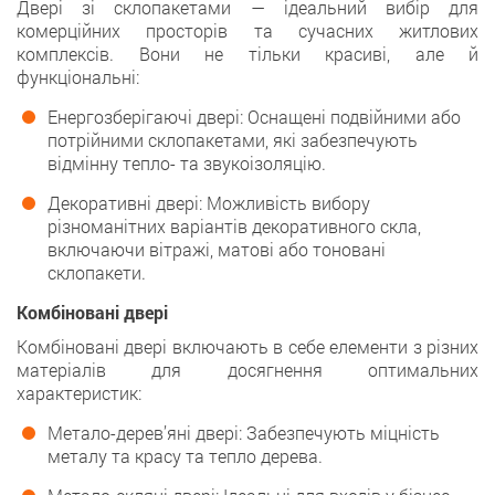
Двері зі склопакетами — ідеальний вибір для
комерційних просторів та сучасних житлових
комплексів. Вони не тільки красиві, але й
функціональні:
Енергозберігаючі двері: Оснащені подвійними або
потрійними склопакетами, які забезпечують
відмінну тепло- та звукоізоляцію.
Декоративні двері: Можливість вибору
різноманітних варіантів декоративного скла,
включаючи вітражі, матові або тоновані
склопакети.
Комбіновані двері
Комбіновані двері включають в себе елементи з різних
матеріалів для досягнення оптимальних
характеристик:
Метало-дерев’яні двері: Забезпечують міцність
металу та красу та тепло дерева.