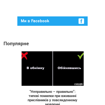
Ми в Facebook
Популярне
4 840
“Неправильно – правильно”:
типові помилки при вживанні
прислівників у повсякденному
мовленні