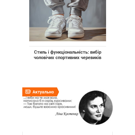
Стиль і функціональність: вибір
чоловічих спортивних черевиків
Актуально