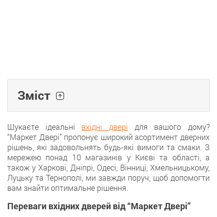
Зміст
Шукаєте ідеальні
вхідні двері
для вашого дому?
“Маркет Двері” пропонує широкий асортимент дверних
рішень, які задовольнять будь-які вимоги та смаки. З
мережею понад 10 магазинів у Києві та області, а
також у Харкові, Дніпрі, Одесі, Вінниці, Хмельницькому,
Луцьку та Тернополі, ми завжди поруч, щоб допомогти
вам знайти оптимальне рішення.
Переваги вхідних дверей від “Маркет Двері”