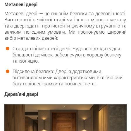
Металеві двері
Металеві двері — це синонім безпеки та довговічності.
Виготовлені з якісної сталі чи іншого міцного металу,
такі двері здатні протистояти фізичному втручанню та
важким погодним умовам. Ми пропонуємо широкий
вибір металевих дверей:
Стандартні металеві двері: Чудово підходять для
більшості домівок, забезпечують хорошу безпеку
та ізоляцію.
Підсилена безпека: Двері з додатковими
антивандальними характеристиками, включаючи
багаторівневі замки та посилені петлі.
Дерев’яні двері