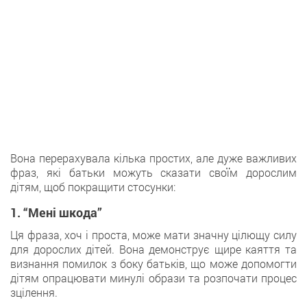
Вона перерахувала кілька простих, але дуже важливих
фраз, які батьки можуть сказати своїм дорослим
дітям, щоб покращити стосунки:
1. “Мені шкода”
Ця фраза, хоч і проста, може мати значну цілющу силу
для дорослих дітей. Вона демонструє щире каяття та
визнання помилок з боку батьків, що може допомогти
дітям опрацювати минулі образи та розпочати процес
зцілення.