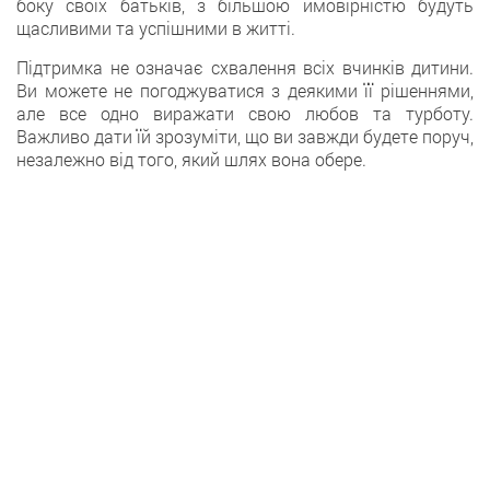
боку своїх батьків, з більшою ймовірністю будуть
щасливими та успішними в житті.
Підтримка не означає схвалення всіх вчинків дитини.
Ви можете не погоджуватися з деякими її рішеннями,
але все одно виражати свою любов та турботу.
Важливо дати їй зрозуміти, що ви завжди будете поруч,
незалежно від того, який шлях вона обере.