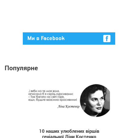
Ми в Facebook
Популярне
33 028
10 наших улюблених віршів
геніальної Ліни Костенко