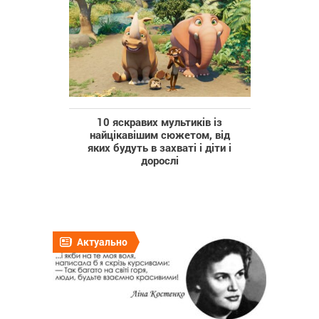
10 яскравих мультиків із
найцікавішим сюжетом, від
яких будуть в захваті і діти і
дорослі
Актуально