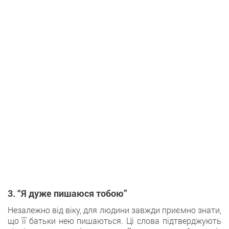
3. “Я дуже пишаюся тобою”
Незалежно від віку, для людини завжди приємно знати,
що її батьки нею пишаються. Ці слова підтверджують