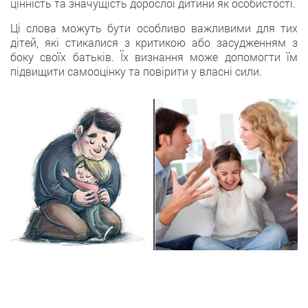
цінність та значущість дорослої дитини як особистості.
Ці слова можуть бути особливо важливими для тих
дітей, які стикалися з критикою або засудженням з
боку своїх батьків. Їх визнання може допомогти їм
підвищити самооцінку та повірити у власні сили.