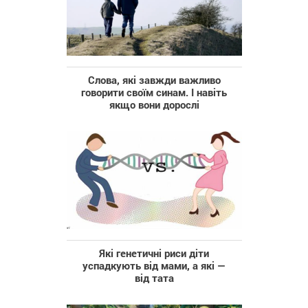
Слова, які завжди важливо
говорити своїм синам. І навіть
якщо вони дорослі
Які генетичні риси діти
успадкують від мами, а які —
від тата