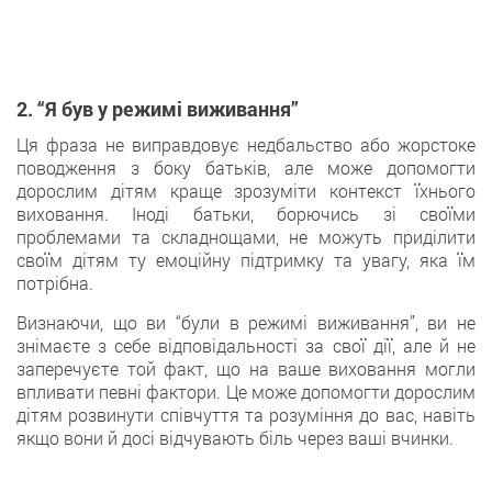
2. “Я був у режимі виживання”
Ця фраза не виправдовує недбальство або жорстоке
поводження з боку батьків, але може допомогти
дорослим дітям краще зрозуміти контекст їхнього
виховання. Іноді батьки, борючись зі своїми
проблемами та складнощами, не можуть приділити
своїм дітям ту емоційну підтримку та увагу, яка їм
потрібна.
Визнаючи, що ви “були в режимі виживання”, ви не
знімаєте з себе відповідальності за свої дії, але й не
заперечуєте той факт, що на ваше виховання могли
впливати певні фактори. Це може допомогти дорослим
дітям розвинути співчуття та розуміння до вас, навіть
якщо вони й досі відчувають біль через ваші вчинки.