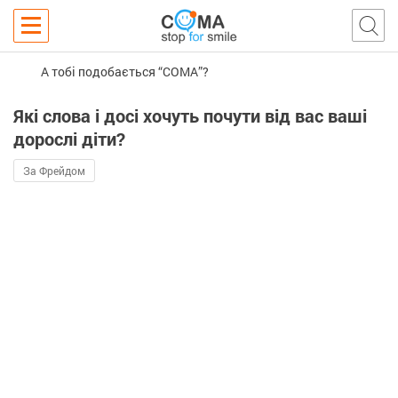
А тобі подобається “COMA”?
Які слова і досі хочуть почути від вас ваші
дорослі діти?
За Фрейдом