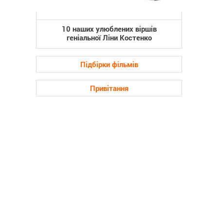
10 наших улюблених віршів
геніальної Ліни Костенко
Підбірки фільмів
Привітання