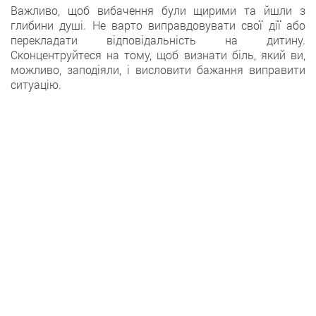
Важливо, щоб вибачення були щирими та йшли з
глибини душі. Не варто виправдовувати свої дії або
перекладати відповідальність на дитину.
Сконцентруйтеся на тому, щоб визнати біль, який ви,
можливо, заподіяли, і висловити бажання виправити
ситуацію.