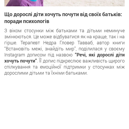
Що дорослі діти хочуть почути від своїх батьків:
поради психологів
З віком стосунки між батьками та дітьми неминуче
змінюються. Це може відбуватися як на краще, так і на
гірше. Терапевт Недра Гловер Тавваб, автор книги
“Встановіть межі, знайдіть мир”, поділилася у своєму
Instagram дописом під назвою
“Речі, які дорослі діти
хочуть почути”
. Її допис підкреслює важливість щирого
спілкування та емоційної підтримки у стосунках між
дорослими дітьми та їхніми батьками.