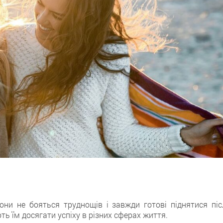
они не бояться труднощів і завжди готові піднятися піс
ють їм досягати успіху в різних сферах життя.