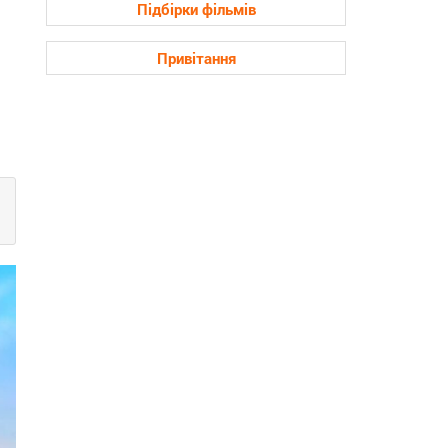
Підбірки фільмів
Привітання