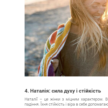
4. Наталія: сила духу і стійкість
Наталії – це жінки з міцним характером. В
падіння. Їхня стійкість і віра в себе допомага