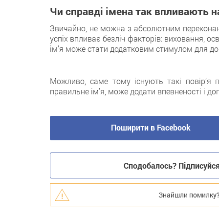
Чи справді імена так впливають 
Звичайно, не можна з абсолютним переконан
успіх впливає безліч факторів: виховання, осві
ім’я може стати додатковим стимулом для до
Можливо, саме тому існують такі повір’я п
правильне ім’я, може додати впевненості і д
Поширити в Facebook
Сподобалось? Підписуйся 
Знайшли помилку? В