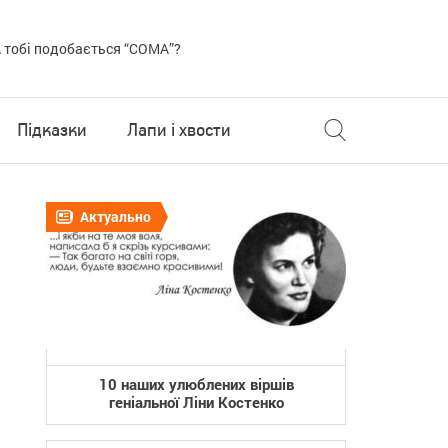
 тобі подобається “COMA”?
Підказки
Лапи і хвости
Актуально
10 наших улюблених віршів
геніальної Ліни Костенко