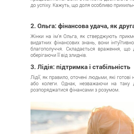
до успіху. Кажуть, що доля особливо прихильн
2. Ольга: фінансова удача, як друг
Жінки на ім’я Ольга, як стверджують прикм
видатних фінансових знань, вони інтуїтивн
благополуччя. Складається враження, що 
оберігаючи її від злиднів.
3. Лідія: підтримка і стабільність
Лідії, як правило, оточені людьми, які готові
або колеги. Однак, незважаючи на таку 
розпоряджатися фінансами з розумом.