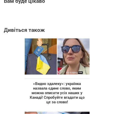
Вам буде цікаво
Дивіться також
«Видно здалеку»: українка
назвала єдине слово, яким
можна описати усіх наших у
Канаді! Спробуйте вгадати що
це за слово!