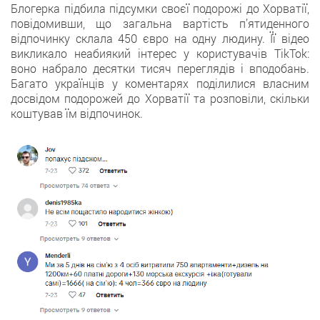
Блогерка підбила підсумки своєї подорожі до Хорватії,
повідомивши, що загальна вартість п’ятиденного
відпочинку склала 450 євро на одну людину. Її відео
викликало неабиякий інтерес у користувачів TikTok:
воно набрало десятки тисяч переглядів і вподобань.
Багато українців у коментарях поділилися власним
досвідом подорожей до Хорватії та розповіли, скільки
коштував їм відпочинок.