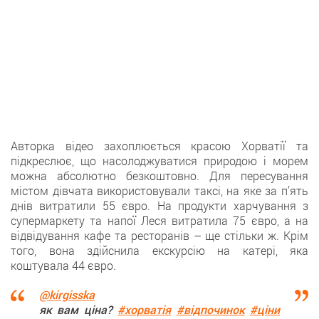
Авторка відео захоплюється красою Хорватії та
підкреслює, що насолоджуватися природою і морем
можна абсолютно безкоштовно. Для пересування
містом дівчата використовували таксі, на яке за п’ять
днів витратили 55 євро. На продукти харчування з
супермаркету та напої Леся витратила 75 євро, а на
відвідування кафе та ресторанів – ще стільки ж. Крім
того, вона здійснила екскурсію на катері, яка
коштувала 44 євро.
@kirgisska
як вам ціна?
#хорватія
#відпочинок
#ціни