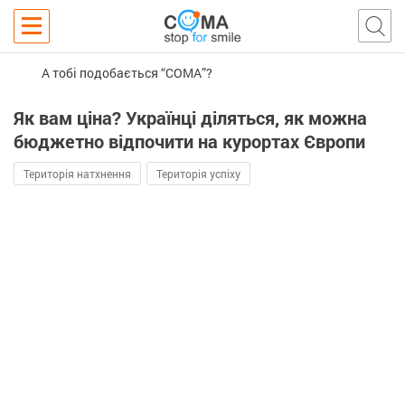
А тобі подобається “COMA”?
Як вам ціна? Українці діляться, як можна
бюджетно відпочити на курортах Європи
Територія натхнення
Територія успіху