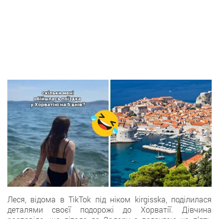
Леся, відома в TikTok під ніком kirgisska, поділилася
деталями своєї подорожі до Хорватії. Дівчина