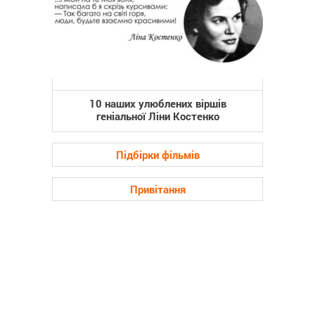
10 наших улюблених віршів
геніальної Ліни Костенко
Підбірки фільмів
Привітання