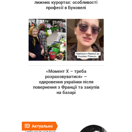
лижних курортах: особливості
професії в Буковелі
«Момент Х – треба
розраховуватися» –
одкровення українки після
повернення з Франції та закупів
на базарі
Актуально