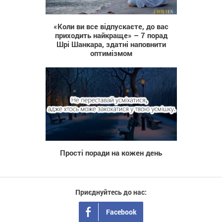
71 071
«Коли ви все відпускаєте, до вас
приходить найкраще» – 7 порад
Шрі Шанкара, здатні наповнити
оптимізмом
1 966
Прості поради на кожен день
Приєднуйтесь до нас:
Facebook