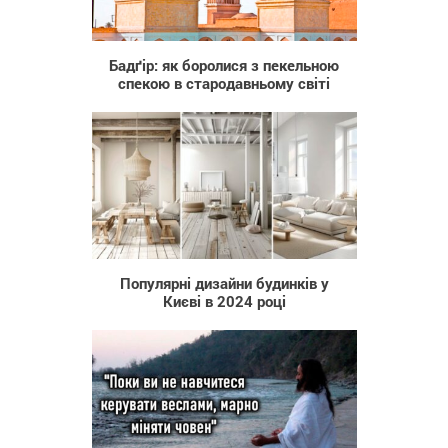
8 204
Бадґір: як боролися з пекельною
спекою в стародавньому світі
100
Популярні дизайни будинків у
Києві в 2024 році