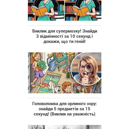
Виклик для супермозку! Знайди
3 відмінності за 10 секунд і
докажи, що ти геній!
Головоломка для орлиного зору:
знайди 5 предметів за 15
секунд! (Виклик на уважність)