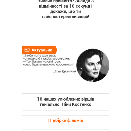
Виклик прийнято? Знайди 3
відмінності за 10 секунд і
докажи, що ти
найспостережливіший!
Актуально
10 наших улюблених віршів
геніальної Ліни Костенко
Підбірки фільмів