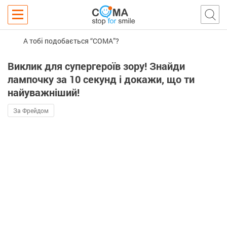
А тобі подобається “COMA”?
Виклик для супергероїв зору! Знайди
лампочку за 10 секунд і докажи, що ти
найуважніший!
За Фрейдом