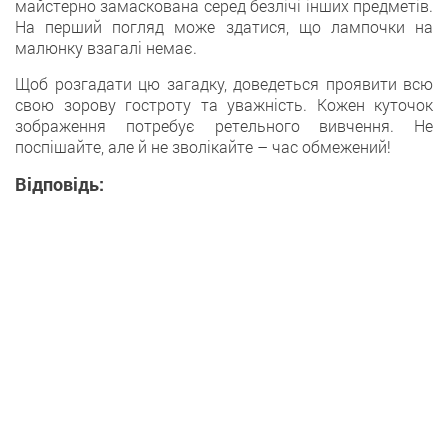
майстерно замаскована серед безлічі інших предметів.
На перший погляд може здатися, що лампочки на
малюнку взагалі немає.
Щоб розгадати цю загадку, доведеться проявити всю
свою зорову гостроту та уважність. Кожен куточок
зображення потребує ретельного вивчення. Не
поспішайте, але й не зволікайте – час обмежений!
Відповідь: