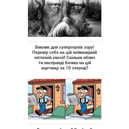
Виклик для супергероїв зору!
Перевір себе на цій неймовірній
оптичній ілюзії! Скільки облич
ти насправді бачиш на цій
картинці за 10 секунд?