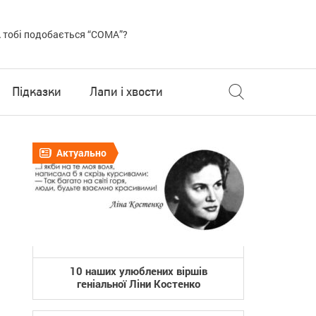
 тобі подобається “COMA”?
Підказки
Лапи і хвости
Актуально
10 наших улюблених віршів
геніальної Ліни Костенко