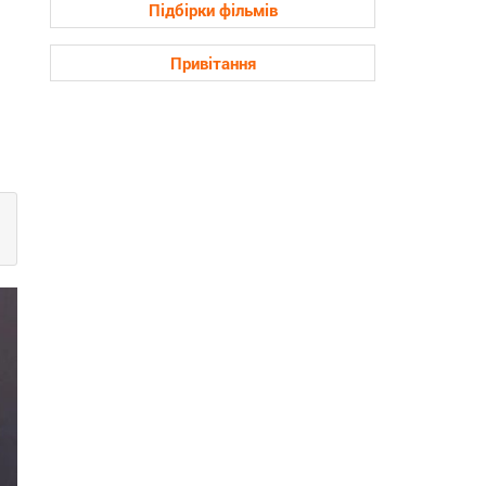
Підбірки фільмів
Привітання