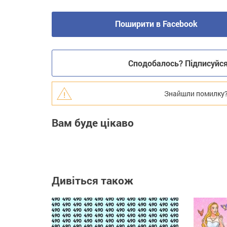
Поширити в Facebook
Сподобалось? Підписуйся 
Знайшли помилку? В
Вам буде цікаво
Дивіться також