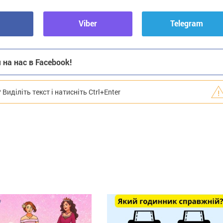
Viber
Telegram
на нас в Facebook!
иділіть текст і натисніть Ctrl+Enter