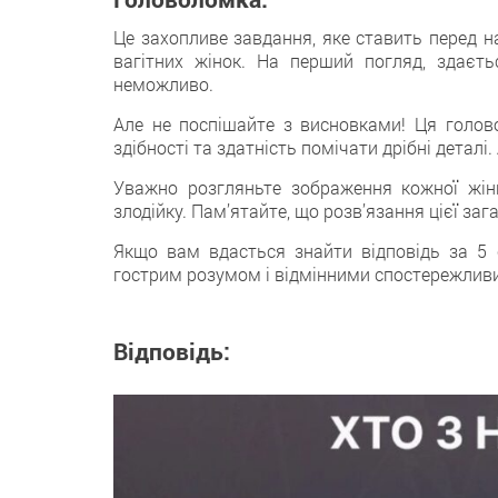
Це захопливе завдання, яке ставить перед н
вагітних жінок. На перший погляд, здаєть
неможливо.
Але не поспішайте з висновками! Ця голово
здібності та здатність помічати дрібні деталі
Уважно розгляньте зображення кожної жінк
злодійку. Пам’ятайте, що розв’язання цієї за
Якщо вам вдасться знайти відповідь за 5 
гострим розумом і відмінними спостережлив
Відповідь: