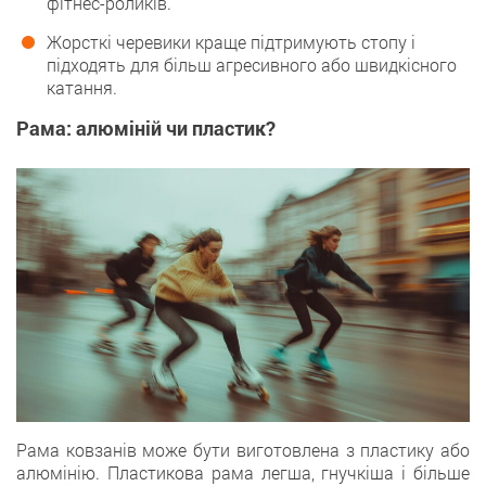
фітнес-роликів.
Жорсткі черевики краще підтримують стопу і
підходять для більш агресивного або швидкісного
катання.
Рама: алюміній чи пластик?
Рама ковзанів може бути виготовлена з пластику або
алюмінію. Пластикова рама легша, гнучкіша і більше