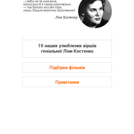
10 наших улюблених віршів
геніальної Ліни Костенко
Підбірки фільмів
Привітання