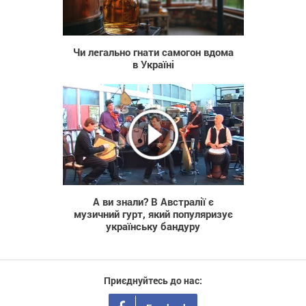
125
Чи легально гнати самогон вдома
в Україні
557
А ви знали? В Австралії є
музичний гурт, який популяризує
українську бандуру
Приєднуйтесь до нас: