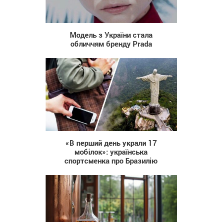
452
Модель з України стала
обличчям бренду Prada
195
«В перший день украли 17
мобілок»: українська
спортсменка про Бразилію