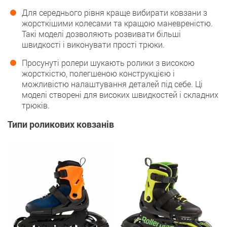
Для середнього рівня краще вибирати ковзани з
жорсткішими колесами та кращою маневреністю.
Такі моделі дозволяють розвивати більші
швидкості і виконувати прості трюки.
Просунуті ролери шукають ролики з високою
жорсткістю, полегшеною конструкцією і
можливістю налаштування деталей під себе. Ці
моделі створені для високих швидкостей і складних
трюків.
Типи роликових ковзанів