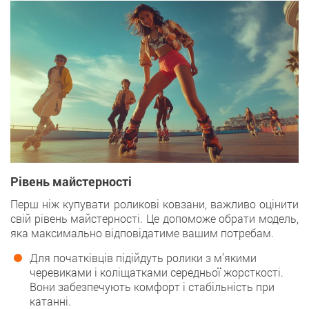
Рівень майстерності
Перш ніж купувати роликові ковзани, важливо оцінити
свій рівень майстерності. Це допоможе обрати модель,
яка максимально відповідатиме вашим потребам.
Для початківців підійдуть ролики з м’якими
черевиками і коліщатками середньої жорсткості.
Вони забезпечують комфорт і стабільність при
катанні.