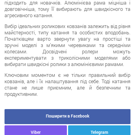
підходить для новачків. Алюмінієва рама міцніша і
довговічніша, тому її вибирають для швидкісного та
агресивного катання.
Вибір ідеальних роликових ковзанів залежить від рівня
майстерності, типу катання та особистих вподобань.
Початківцям варто звернути увагу на простіші та
зручні моделі з м’якими черевиками та середніми
колесами. Досвідчені ролери можуть
експериментувати з триколісними моделями або
вибирати швидкісні ролики з алюмінієвими рамами.
Ключовим моментом є не тільки правильний вибір
ковзанів, але і їх налаштування під себе. Тоді катання
стане не лише приємним, але й безпечним та
продуктивним.
Поширити в Facebook
Viber
Telegram