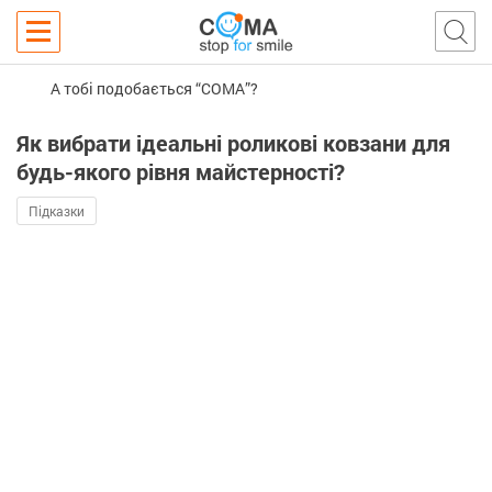
А тобі подобається “COMA”?
Як вибрати ідеальні роликові ковзани для
будь-якого рівня майстерності?
Підказки