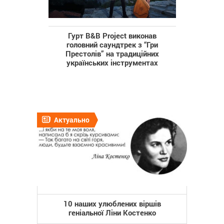
Гурт B&B Project виконав
головний саундтрек з “Гри
Престолів” на традиційних
українських інструментах
Актуально
10 наших улюблених віршів
геніальної Ліни Костенко