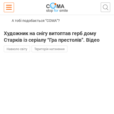
А тобі подобається “COMA”?
Художник на снігу витоптав герб дому
Старків із серіалу “Гра престолів”. Відео
Навколо світу
Територія натхнення