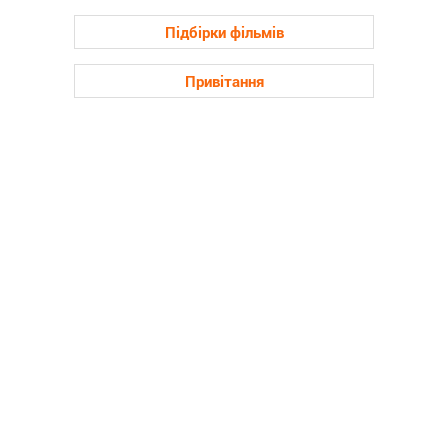
Підбірки фільмів
Привітання