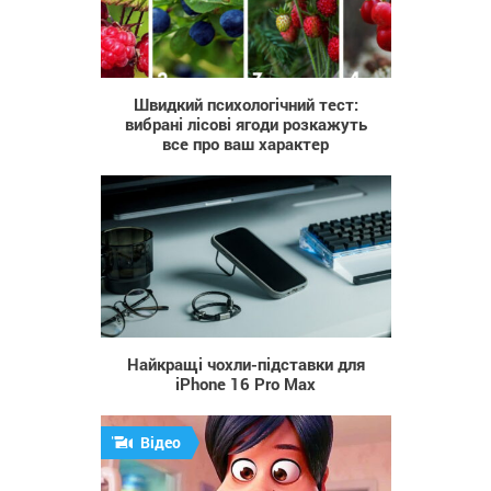
1 640
Швидкий психологічний тест:
вибрані лісові ягоди розкажуть
все про ваш характер
31
Найкращі чохли-підставки для
iPhone 16 Pro Max
Відео