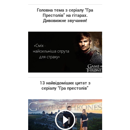
Головна тема з серіалу “Гра
Престолів” на гітарах.
Дивовижне звучання!
13 найвідоміших цитат з
серіалу “Гра престолів”