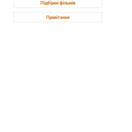
Підбірки фільмів
Привітання