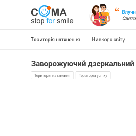
Влучн
Свято
Територія натхнення
Навколо світу
Заворожуючий дзеркальний 
Територія натхнення
Територія успіху