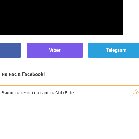
Viber
Telegram
на нас в Facebook!
иділіть текст і натисніть Ctrl+Enter