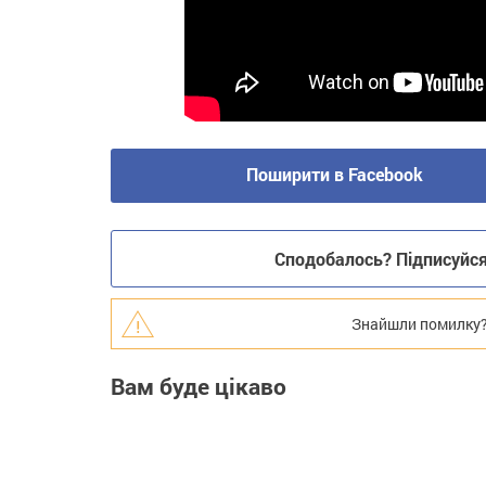
Поширити в Facebook
Сподобалось? Підписуйся 
Знайшли помилку? В
Вам буде цікаво