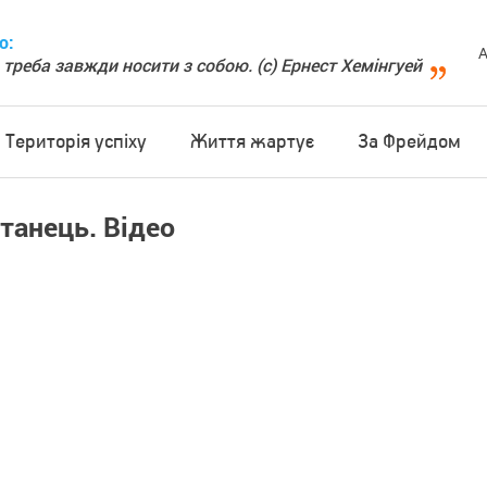
о:
А
 треба завжди носити з собою. (с) Ернест Хемінгуей
Територія успіху
Життя жартує
За Фрейдом
танець. Відео