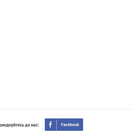
Facebook
риєднуйтесь до нас: