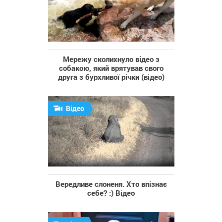
Мережу сколихнуло відео з
собакою, який врятував свого
друга з бурхливої річки (відео)
Відео
Вередливе слоненя. Хто впізнає
себе? :) Відео