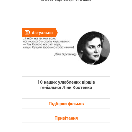
Актуально
10 наших улюблених віршів
геніальної Ліни Костенко
Підбірки фільмів
Привітання