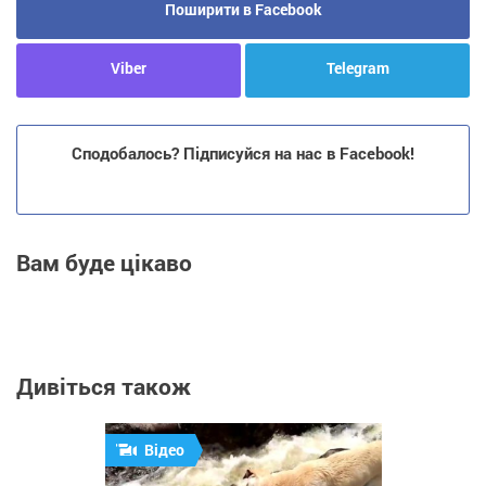
Поширити в Facebook
Viber
Telegram
Сподобалось? Підписуйся на нас в Facebook!
Вам буде цікаво
Дивіться також
Відео