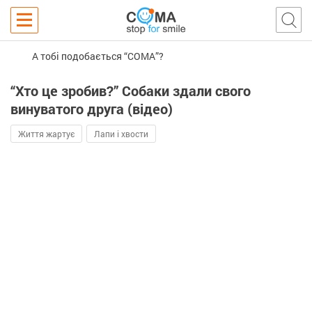
А тобі подобається “COMA”?
“Хто це зробив?” Собаки здали свого
винуватого друга (відео)
Життя жартує
Лапи і хвости