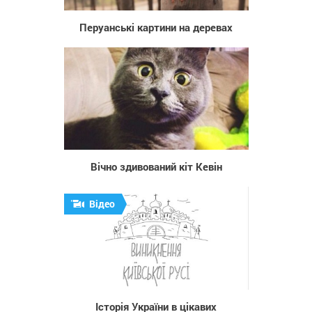
Перуанські картини на деревах
680
Вічно здивований кіт Кевін
Відео
7 465
Історія України в цікавих