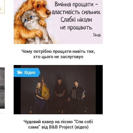
896
Чому потрібно прощати навіть тих,
хто цього не заслуговує
Відео
1 210
Чудовий кавер на пісню “Спи собі
сама” від B&B Project (відео)