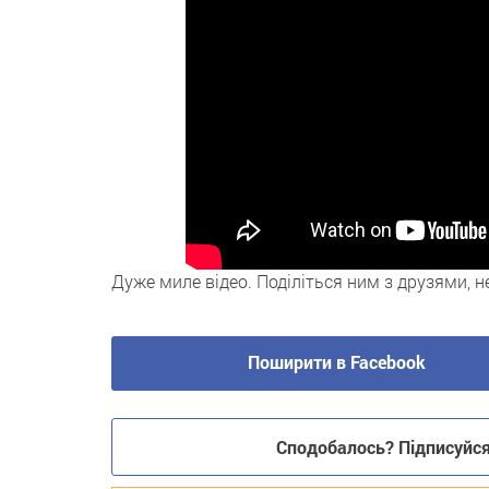
Дуже миле відео. Поділіться ним з друзями, не
Поширити в Facebook
Сподобалось? Підписуйся 