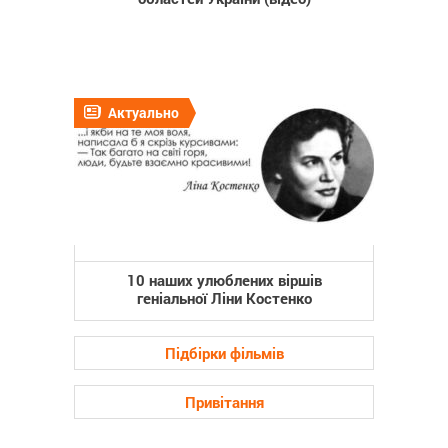
Актуально
10 наших улюблених віршів
геніальної Ліни Костенко
Підбірки фільмів
Привітання