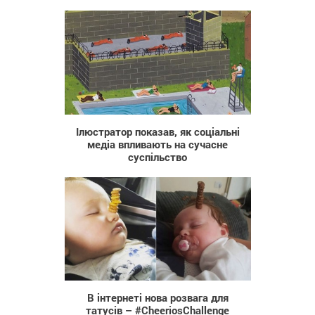
882
Ілюстратор показав, як соціальні
медіа впливають на сучасне
суспільство
824
В інтернеті нова розвага для
татусів – #CheeriosChallenge