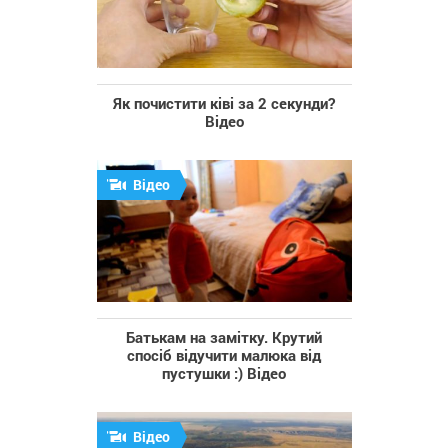
Як почистити ківі за 2 секунди?
Відео
Відео
Батькам на замітку. Крутий
спосіб відучити малюка від
пустушки :) Відео
Відео