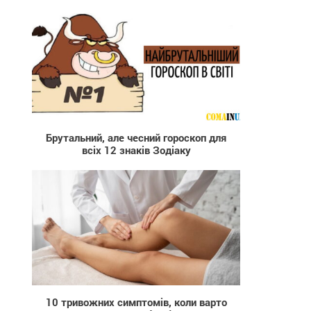
75 304
Брутальний, але чесний гороскоп для
всіх 12 знаків Зодіаку
27
10 тривожних симптомів, коли варто