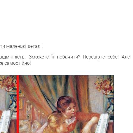
ти маленькі деталі.
дмінність. Зможете її побачити? Перевірте себе! Але 
се самостійно!