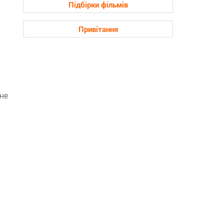
Підбірки фільмів
Привітання
не