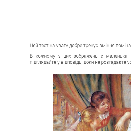
Цей тест на увагу добре тренує вміння поміча
В кожному з цих зображень є маленька ві
підглядайте у відповідь, доки не розгадаєте у