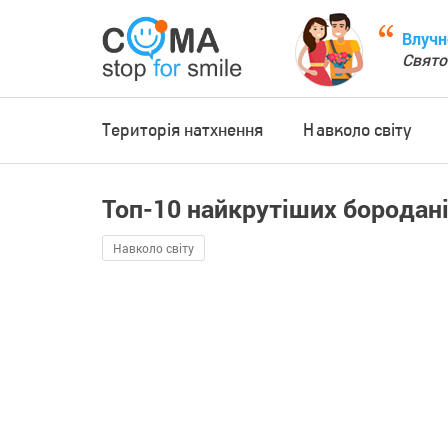
Влучн
Свято
Територія натхнення
Навколо світу
Топ-10 найкрутіших бородані
Навколо світу