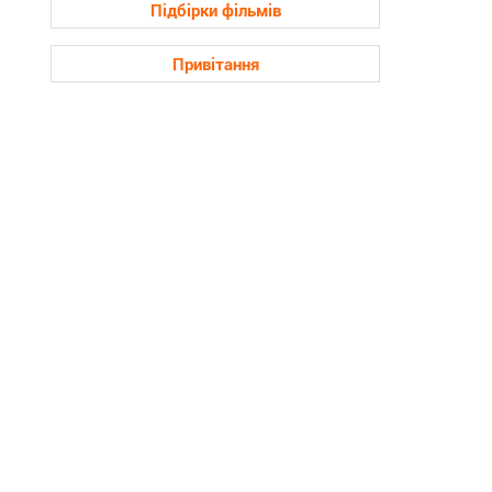
Підбірки фільмів
Привітання