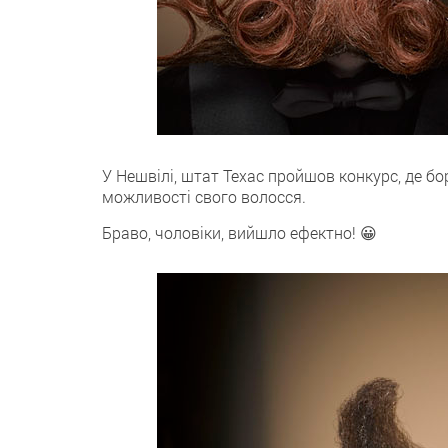
У Нешвілі, штат Техас пройшов конкурс, де б
можливості свого волосся.
Браво, чоловіки, вийшло ефектно! 😀