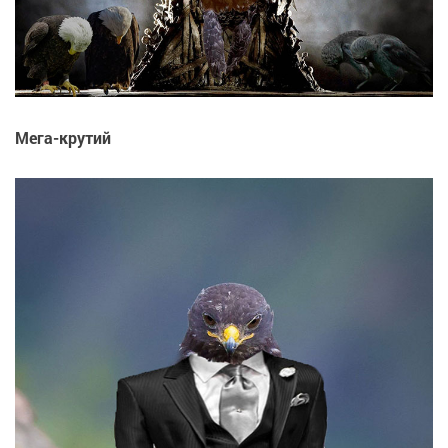
Мега-крутий