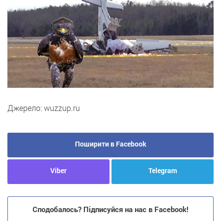
Джерело: wuzzup.ru
Поширити в Facebook
Viber
Telegram
Сподобалось? Підписуйся на нас в Facebook!