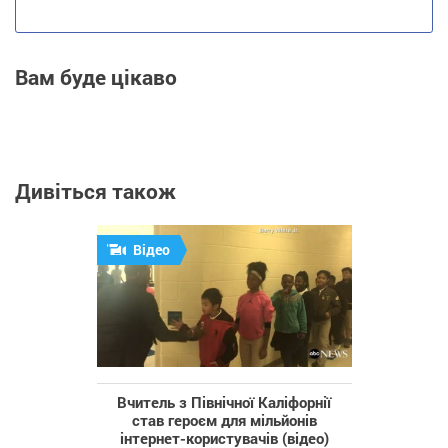
Вам буде цікаво
Дивіться також
Відео
Вчитель з Північної Каліфорнії
став героєм для мільйонів
інтернет-користувачів (відео)