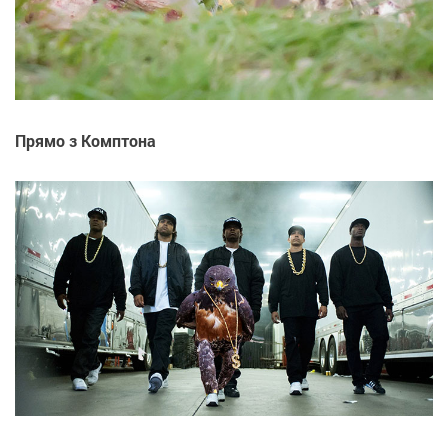
Прямо з Комптона