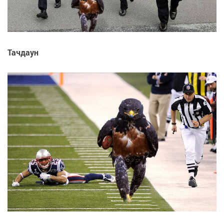
Тачдаун