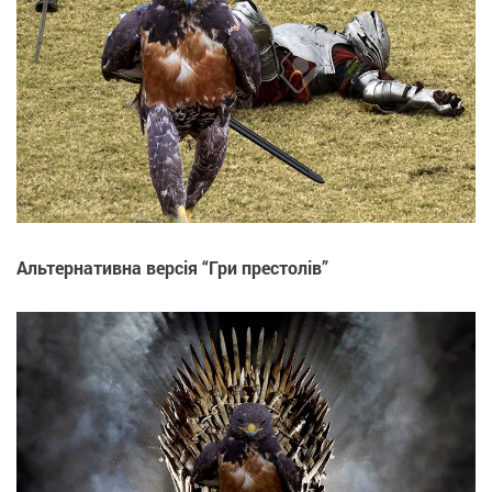
Альтернативна версія “Гри престолів”