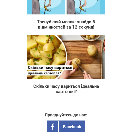
457
Тренуй свій мозок: знайди 6
відмінностей за 12 секунд!
497
Скільки часу вариться ідеальна
картопля?
Приєднуйтесь до нас:
Facebook