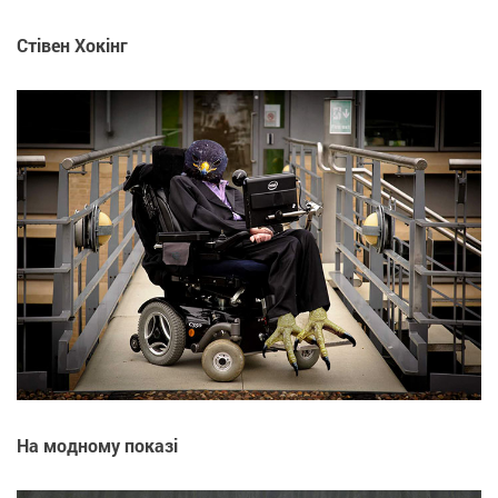
Стівен Хокінг
На модному показі