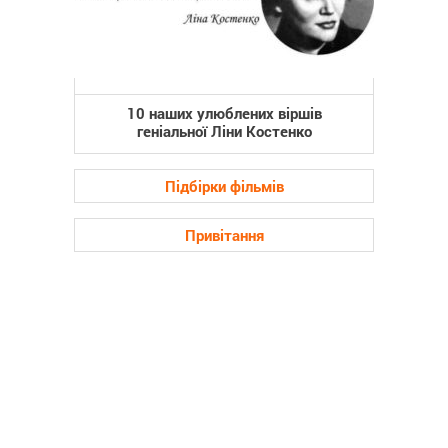
10 наших улюблених віршів
геніальної Ліни Костенко
Підбірки фільмів
Привітання