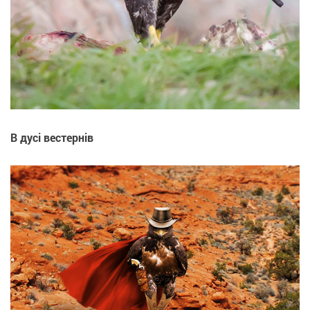
В дусі вестернів