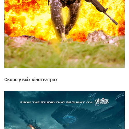
Скоро у всіх кінотеатрах