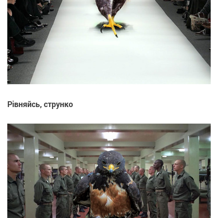
Рівняйсь, струнко