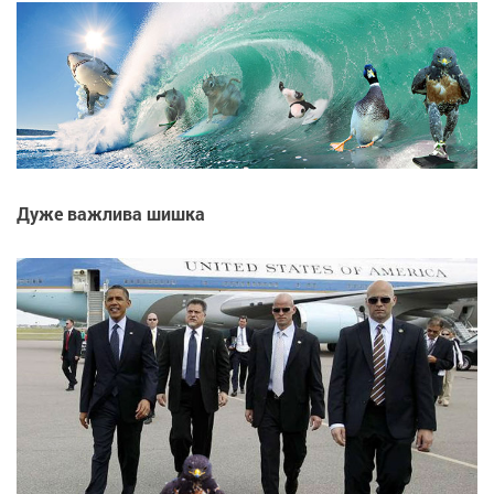
Дуже важлива шишка