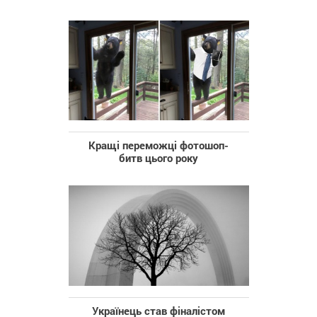
Кращі переможці фотошоп-
битв цього року
Українець став фіналістом