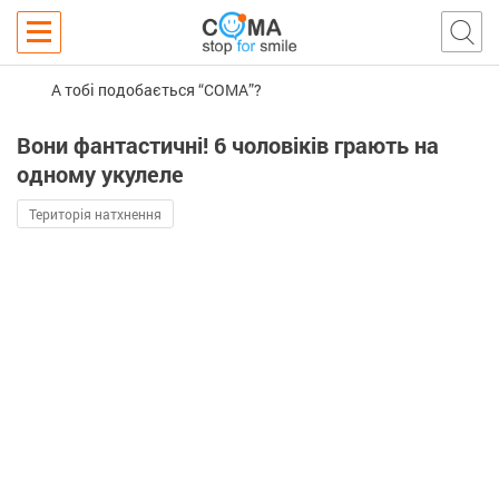
А тобі подобається “COMA”?
Вони фантастичні! 6 чоловіків грають на
одному укулеле
Територія натхнення