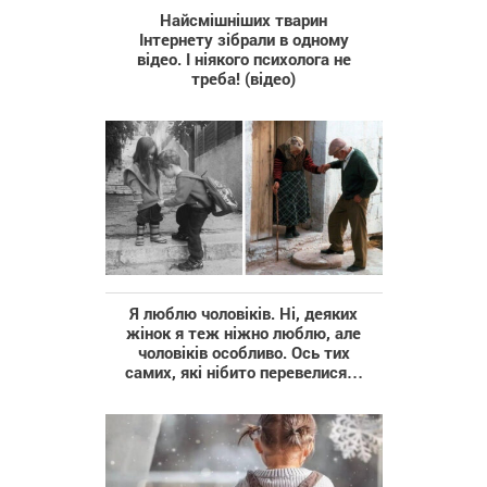
Найсмішніших тварин
Інтернету зібрали в одному
відео. І ніякого психолога не
треба! (відео)
Я люблю чоловіків. Ні, деяких
жінок я теж ніжно люблю, але
чоловіків особливо. Ось тих
самих, які нібито перевелися…