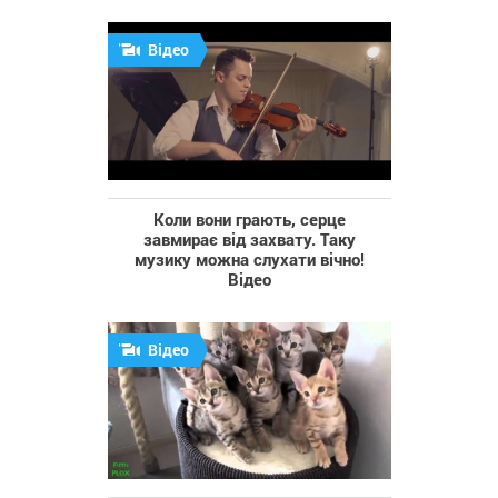
Відео
Коли вони грають, серце
завмирає від захвату. Таку
музику можна слухати вічно!
Відео
Відео