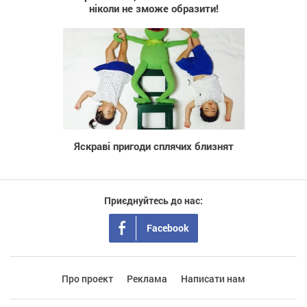
ніколи не зможе образити!
551
Яскраві пригоди сплячих близнят
Приєднуйтесь до нас:
Facebook
Про проект
Реклама
Написати нам