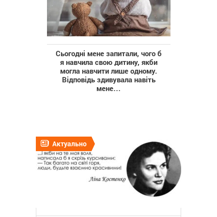
Сьогодні мене запитали, чого б
я навчила свою дитину, якби
могла навчити лише одному.
Відповідь здивувала навіть
мене…
Актуально