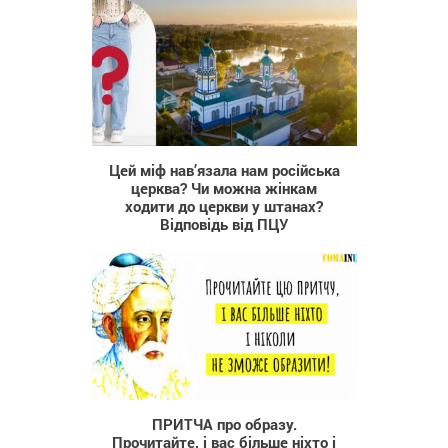
227
Цей міф нав’язала нам російська
церква? Чи можна жінкам
ходити до церкви у штанах?
Відповідь від ПЦУ
46 195
ПРИТЧА про образу.
Прочитайте, і вас більше ніхто і