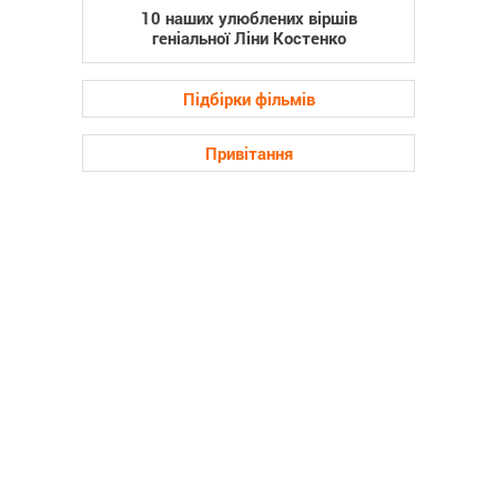
10 наших улюблених віршів
геніальної Ліни Костенко
Підбірки фільмів
Привітання