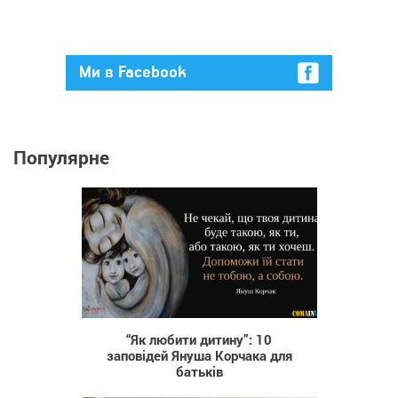
Ми в Facebook
Популярне
46 519
“Як любити дитину”: 10
заповідей Януша Корчака для
батьків