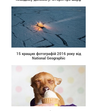
1 322
15 кращих фотографій 2016 року від
National Geographic
699