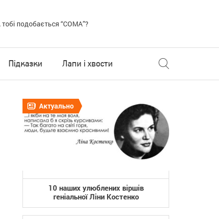
 тобі подобається “COMA”?
Підказки
Лапи і хвости
Актуально
10 наших улюблених віршів
геніальної Ліни Костенко