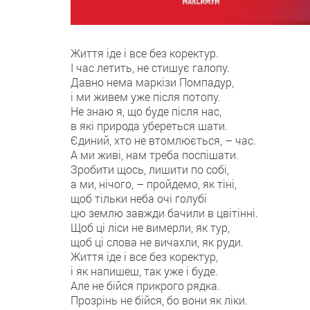
Життя іде і все без коректур.
І час летить, не стишує галопу.
Давно нема маркізи Помпадур,
і ми живем уже після потопу.
Не знаю я, що буде після нас,
в які природа убереться шати.
Єдиний, хто не втомлюється, – час.
А ми живі, нам треба поспішати.
Зробити щось, лишити по собі,
а ми, нічого, – пройдемо, як тіні,
щоб тільки неба очі голубі
цю землю завжди бачили в цвітінні.
Щоб ці ліси не вимерли, як тур,
щоб ці слова не вичахли, як руди.
Життя іде і все без коректур,
і як напишеш, так уже і буде.
Але не бійся прикрого рядка.
Прозрінь не бійся, бо вони як ліки.