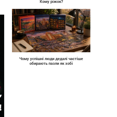
Кому ріжок?
7
Чому успішні люди дедалі частіше
обирають пазли як хобі