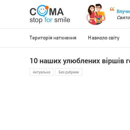
Влучн
Свято
Територія натхнення
Навколо світу
10 наших улюблених віршів г
Актуально
Без рубрики