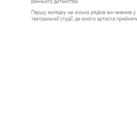
раннього дитинства.
Першу колядку на кілька рядків він вивчив у
театральної студії, де юного артиста прийнял