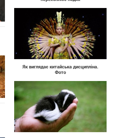
901
Як виглядає китайська дисципліна.
Фото
681