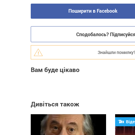
Поширити в Facebook
Сподобалось? Підписуйся 
Знайшли помилку? В
Вам буде цікаво
Дивіться також
Віде