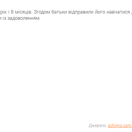
 рік і 8 місяців. Згодом батьки відправили його навчатися
и із задоволенням.
Джерело:
schojno.com