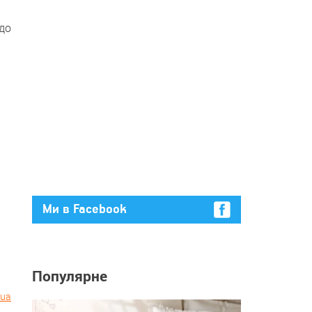
 до
Ми в Facebook
Популярне
.ua