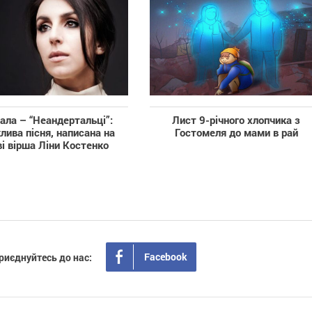
ла – “Неандертальці”:
Лист 9-річного хлопчика з
лива пісня, написана на
Гостомеля до мами в рай
і вірша Ліни Костенко
Facebook
риєднуйтесь до нас: