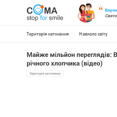
Влучн
Свято
Територія натхнення
Навколо світу
Майже мільйон переглядів: В
річного хлопчика (відео)
Територія натхнення