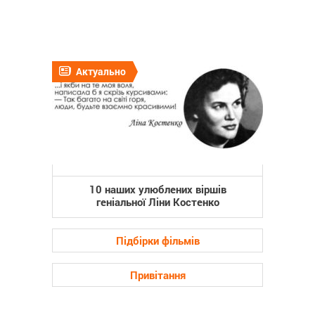
Актуально
10 наших улюблених віршів
геніальної Ліни Костенко
Підбірки фільмів
Привітання