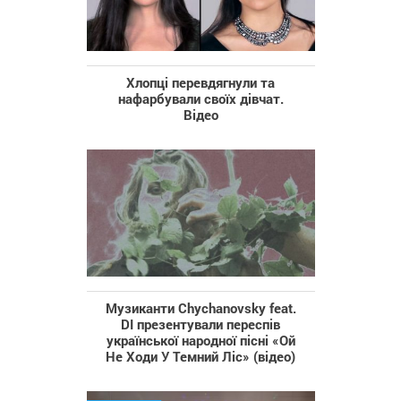
Хлопці перевдягнули та
нафарбували своїх дівчат.
Відео
Музиканти Chychanovsky feat.
DI презентували переспів
української народної пісні «Ой
Не Ходи У Темний Ліс» (відео)