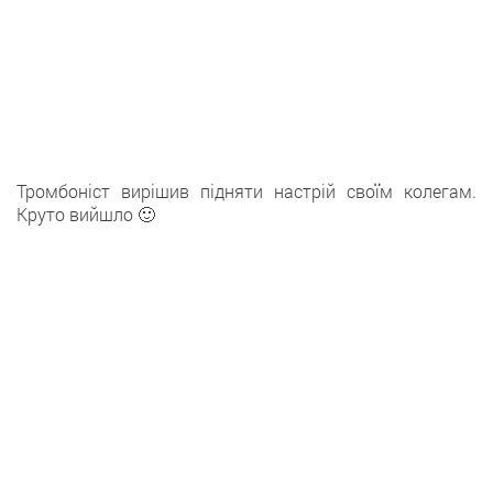
Тромбоніст вирішив підняти настрій своїм колегам.
Круто вийшло 🙂