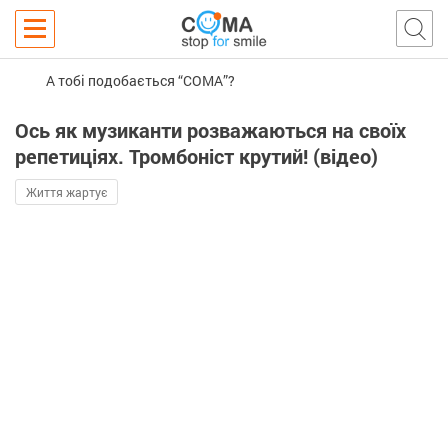
А тобі подобається “COMA”?
Ось як музиканти розважаються на своїх
репетиціях. Тромбоніст крутий! (відео)
Життя жартує