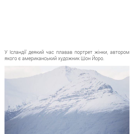
У Ісландії деякий час плавав портрет жінки, автором
якого є американський художник Шон Йоро.