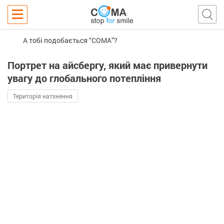
А тобі подобається “COMA”?
Портрет на айсбергу, який має привернути
увагу до глобального потепління
Територія натхнення