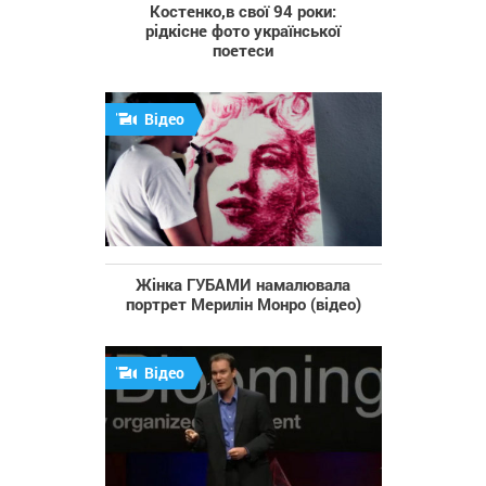
Костенко,в свої 94 роки:
рідкісне фото української
поетеси
Відео
Жінка ГУБАМИ намалювала
портрет Мерилін Монро (відео)
Відео