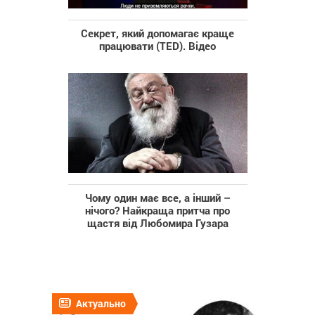
Секрет, який допомагає краще
працювати (TED). Відео
Чому один має все, а інший –
нічого? Найкраща притча про
щастя від Любомира Гузара
Актуально