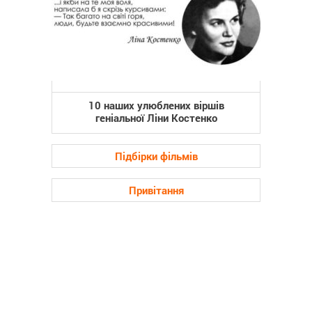
10 наших улюблених віршів
геніальної Ліни Костенко
Підбірки фільмів
Привітання