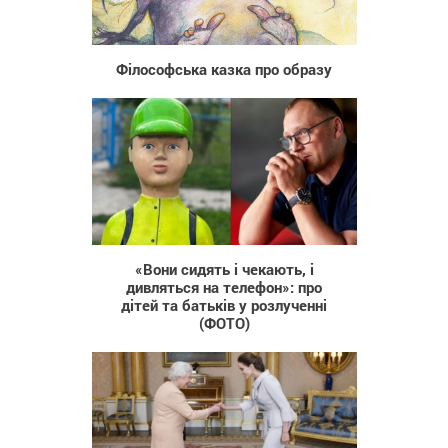
22 243
Філософська казка про образу
119
«Вони сидять і чекають, і
дивляться на телефон»: про
дітей та батьків у розлученні
(ФОТО)