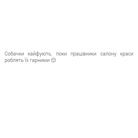
Собачки кайфують, поки працівники салону краси
роблять їх гарними 🙂