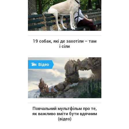
19 собак, які де захотіли – там
і сіли
Відео
Повчальний мультфільм про те,
як важливо вміти бути вдячним
(відео)