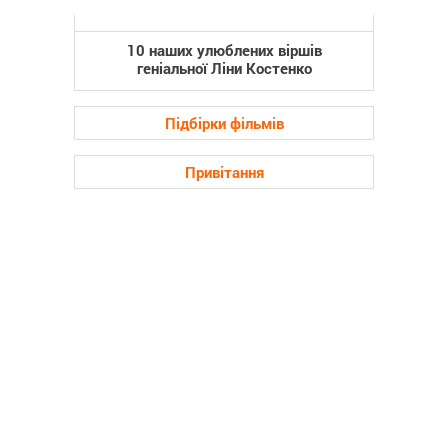
10 наших улюблених віршів
геніальної Ліни Костенко
Підбірки фільмів
Привітання