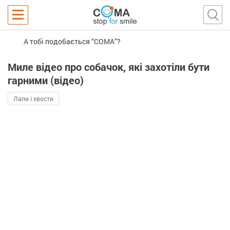
А тобі подобається “COMA”?
Миле відео про собачок, які захотіли бути
гарними (відео)
Лапи і хвости