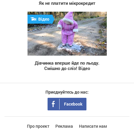
Як не платити мікрокредит
Відео
2 323
Дівчинка вперше йде по льоду.
Смішно до сліз! Відео
Приєднуйтесь до нас:
Facebook
Про проект
Реклама
Написати нам