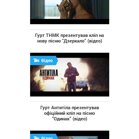
Гурт ТНМК презентував кліп на
нову пісню “Дзеркало” (відео)
Відео
Гурт Антитіла презентував
офіційний кліп на пісню
“Одинак” (відео)
Відео