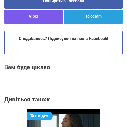
Поширити в Facebook
Viber
Telegram
Сподобалось? Підписуйся на нас в Facebook!
Вам буде цікаво
Дивіться також
Відео