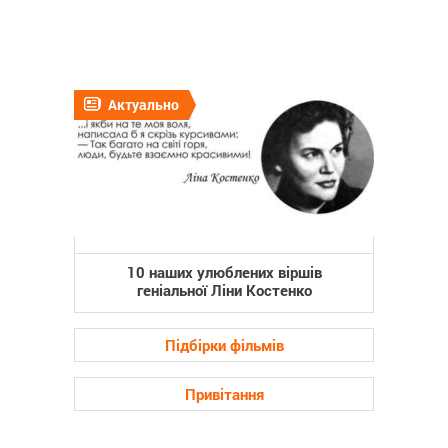
Актуально
10 наших улюблених віршів
геніальної Ліни Костенко
Підбірки фільмів
Привітання