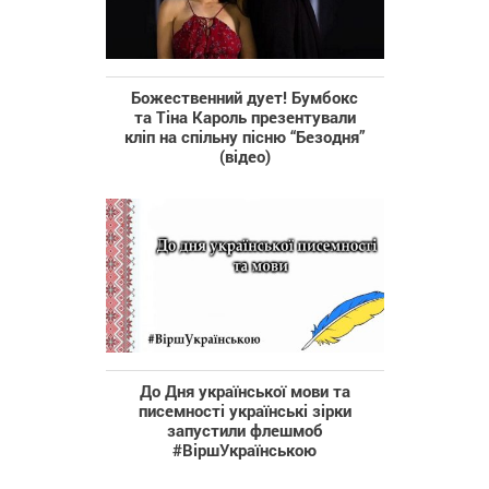
Божественний дует! Бумбокс
та Тіна Кароль презентували
кліп на спільну пісню “Безодня”
(відео)
До Дня української мови та
писемності українські зірки
запустили флешмоб
#ВіршУкраїнською