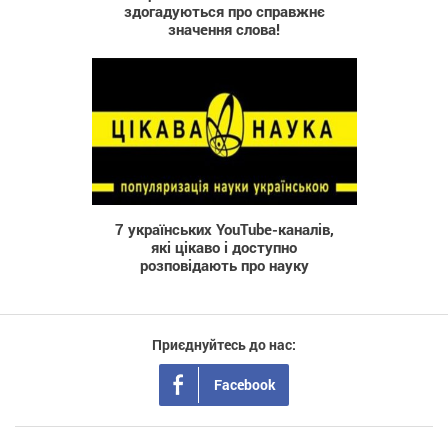
здогадуються про справжнє
значення слова!
1 523
7 українських YouTube-каналів,
які цікаво і доступно
розповідають про науку
Приєднуйтесь до нас:
Facebook