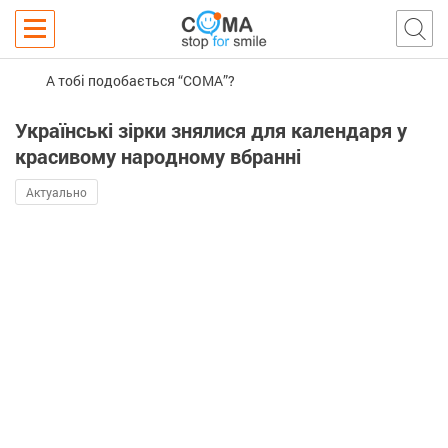
А тобі подобається “COMA”?
Українські зірки знялися для календаря у
красивому народному вбранні
Актуально