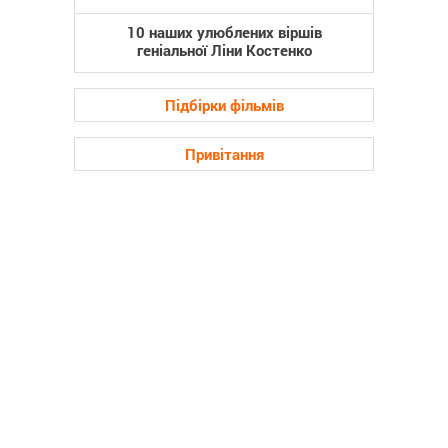
10 наших улюблених віршів
геніальної Ліни Костенко
Підбірки фільмів
Привітання