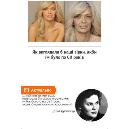
Як виглядали б наші зірки, якби
їм було по 60 років
Актуально