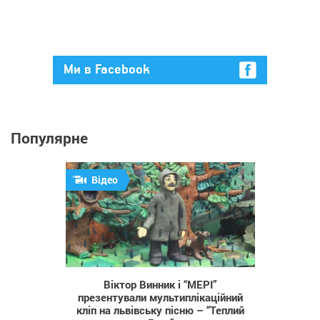
Ми в Facebook
Популярне
Відео
635
Віктор Винник і “МЕРІ”
презентували мультиплікаційний
кліп на львівську пісню – “Теплий